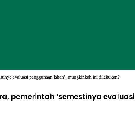
estinya evaluasi penggunaan lahan’, mungkinkah ini dilakukan?
tra, pemerintah ‘semestinya evalua