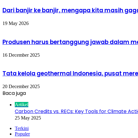
Dari banjir ke banjir, mengapa kita masih 
19 May 2026
Produsen harus bertanggung jawab dalam m
16 December 2025
Tata kelola geothermal Indonesia, pusat me
20 December 2025
Baca juga
Close
Artikel
Carbon Credits vs. RECs: Key Tools for Climate Act
25 May 2025
Terkini
Populer