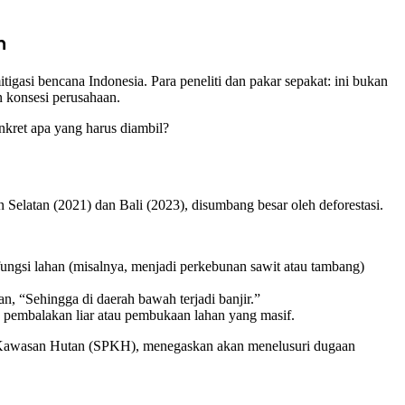
n
igasi bencana Indonesia. Para peneliti dan pakar sepakat: ini bukan
 konsesi perusahaan.
kret apa yang harus diambil?
Selatan (2021) dan Bali (2023), disumbang besar oleh deforestasi.
fungsi lahan (misalnya, menjadi perkebunan sawit atau tambang)
n, “Sehingga di daerah bawah terjadi banjir.”
 pembalakan liar atau pembukaan lahan yang masif.
an Kawasan Hutan (SPKH), menegaskan akan menelusuri dugaan