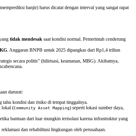
 memprediksi banjir) harus dicatat dengan interval yang sangat rapat
 yang
tidak mendesak
saat kondisi normal. Pemerintah cenderung
KG
. Anggaran BNPB untuk 2025 dipangkas dari Rp1,4 triliun
egis secara politis” (hilirisasi, keamanan, MBG). Akibatnya,
scabencana.
aan darurat:
 tahu kondisi dan risiko di tempat tinggalnya.
lokal (
) seperti lokasi sumber daya,
Community Asset Mapping
tika bantuan dari luar mungkin terisolasi karena infrastruktur yang
reklamasi dan rehabilitasi lingkungan oleh perusahaan.