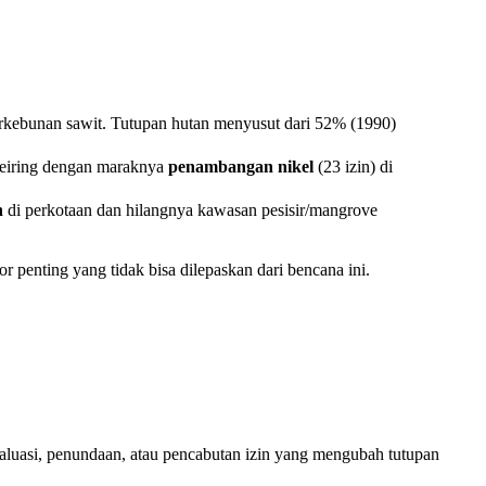
kebunan sawit. Tutupan hutan menyusut dari 52% (1990)
eiring dengan maraknya
penambangan nikel
(23 izin) di
n
di perkotaan dan hilangnya kawasan pesisir/mangrove
or penting yang tidak bisa dilepaskan dari bencana ini.
valuasi, penundaan, atau pencabutan izin yang mengubah tutupan