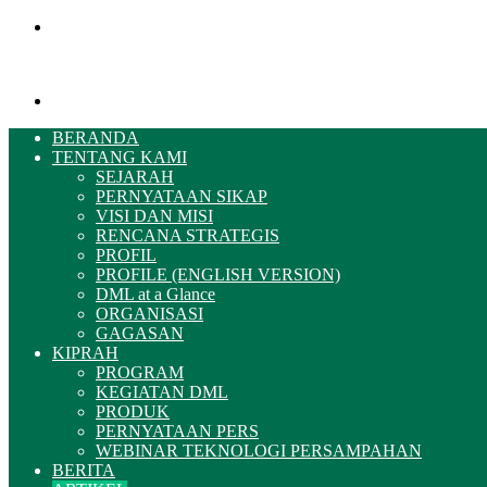
Menu
Pencarian
BERANDA
TENTANG KAMI
SEJARAH
PERNYATAAN SIKAP
VISI DAN MISI
RENCANA STRATEGIS
PROFIL
PROFILE (ENGLISH VERSION)
DML at a Glance
ORGANISASI
GAGASAN
KIPRAH
PROGRAM
KEGIATAN DML
PRODUK
PERNYATAAN PERS
WEBINAR TEKNOLOGI PERSAMPAHAN
BERITA