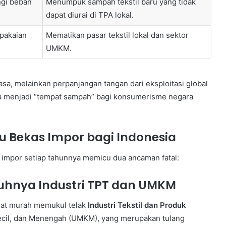
gi beban
Menumpuk sampah tekstil baru yang tidak
dapat diurai di TPA lokal.
 pakaian
Mematikan pasar tekstil lokal dan sektor
UMKM.
iasa, melainkan perpanjangan tangan dari eksploitasi global
a menjadi “tempat sampah” bagi konsumerisme negara
 Bekas Impor bagi Indonesia
s impor setiap tahunnya memicu dua ancaman fatal:
uhnya Industri TPT dan UMKM
gat murah memukul telak
Industri Tekstil dan Produk
Kecil, dan Menengah (UMKM), yang merupakan tulang