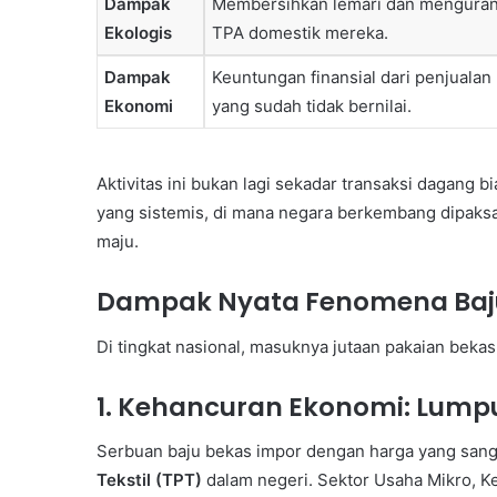
Dampak
Membersihkan lemari dan menguran
Ekologis
TPA domestik mereka.
Dampak
Keuntungan finansial dari penjualan
Ekonomi
yang sudah tidak bernilai.
Aktivitas ini bukan lagi sekadar transaksi dagang b
yang sistemis, di mana negara berkembang dipaks
maju.
Dampak Nyata Fenomena Baju
Di tingkat nasional, masuknya jutaan pakaian beka
1. Kehancuran Ekonomi: Lump
Serbuan baju bekas impor dengan harga yang san
Tekstil (TPT)
dalam negeri. Sektor Usaha Mikro, 