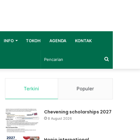
INFO
TOKOH
AGENDA
KONTAK
Pencarian
Terkini
Populer
Chevening scholarships 2027
8 August 2026
Honjo international