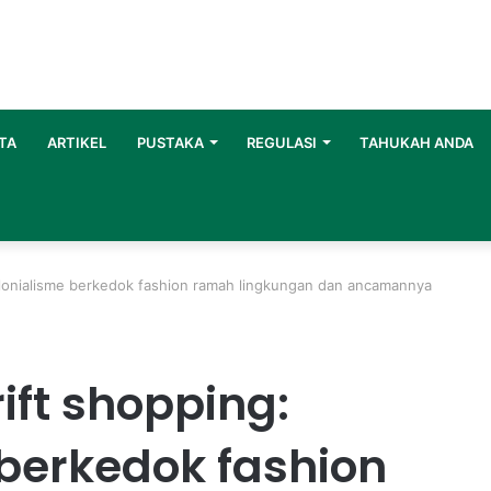
TA
ARTIKEL
PUSTAKA
REGULASI
TAHUKAH ANDA
kolonialisme berkedok fashion ramah lingkungan dan ancamannya
rift shopping:
berkedok fashion