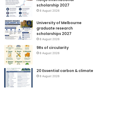
scholarship 2027
8 August 2026
University of Melbourne
graduate research
scholarships 2027
8 August 2026
9Rs of circularity
8 August 2026
20 Essential carbon & climate
8 August 2026
WWViews
Forlink
on
Biodiversity