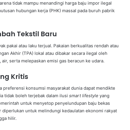
arena tidak mampu menandingi harga baju impor ilegal
utusan hubungan kerja (PHK) massal pada buruh pabrik
mbah Tekstil Baru
k pakai atau laku terjual. Pakaian berkualitas rendah atau
an Akhir (TPA) lokal atau dibakar secara ilegal oleh
air, serta melepaskan emisi gas beracun ke udara.
ng Kritis
na preferensi konsumsi masyarakat dunia dapat mendikte
 tidak boleh terjebak dalam ilusi
smart lifestyle
yang
i pemerintah untuk menyetop penyelundupan baju bekas
ir diperlukan untuk melindungi kedaulatan ekonomi rakyat
ga hilir.