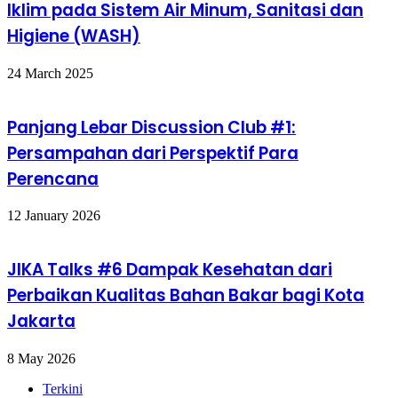
Iklim pada Sistem Air Minum, Sanitasi dan
Higiene (WASH)
24 March 2025
Panjang Lebar Discussion Club #1:
Persampahan dari Perspektif Para
Perencana
12 January 2026
JIKA Talks #6 Dampak Kesehatan dari
Perbaikan Kualitas Bahan Bakar bagi Kota
Jakarta
8 May 2026
Terkini