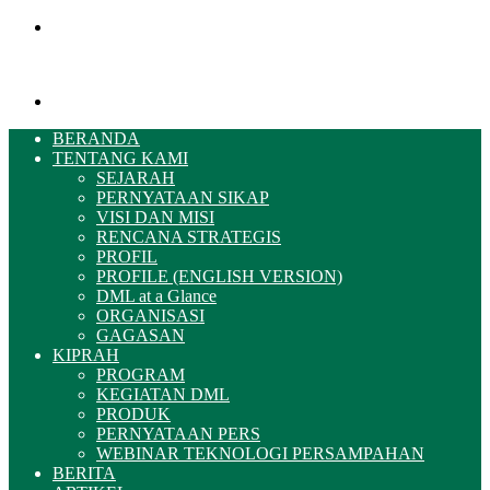
Menu
Pencarian
BERANDA
TENTANG KAMI
SEJARAH
PERNYATAAN SIKAP
VISI DAN MISI
RENCANA STRATEGIS
PROFIL
PROFILE (ENGLISH VERSION)
DML at a Glance
ORGANISASI
GAGASAN
KIPRAH
PROGRAM
KEGIATAN DML
PRODUK
PERNYATAAN PERS
WEBINAR TEKNOLOGI PERSAMPAHAN
BERITA