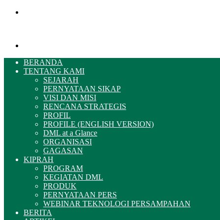
Menu
Pencarian
BERANDA
TENTANG KAMI
SEJARAH
PERNYATAAN SIKAP
VISI DAN MISI
RENCANA STRATEGIS
PROFIL
PROFILE (ENGLISH VERSION)
DML at a Glance
ORGANISASI
GAGASAN
KIPRAH
PROGRAM
KEGIATAN DML
PRODUK
PERNYATAAN PERS
WEBINAR TEKNOLOGI PERSAMPAHAN
BERITA