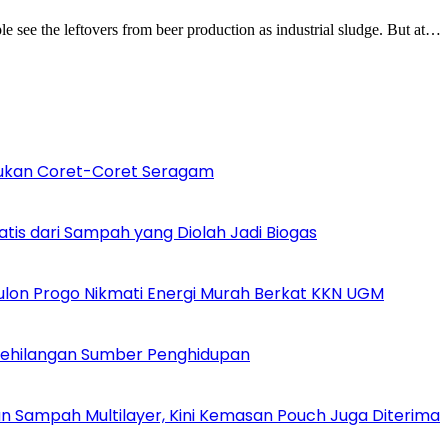
e see the leftovers from beer production as industrial sludge. But at…
ukan Coret-Coret Seragam
atis dari Sampah yang Diolah Jadi Biogas
 Kulon Progo Nikmati Energi Murah Berkat KKN UGM
Kehilangan Sumber Penghidupan
n Sampah Multilayer, Kini Kemasan Pouch Juga Diterima