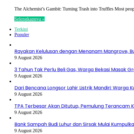
The Alchemist’s Gambit: Turning Trash into Truffles Most peopl
Selengkapnya »
Terkini
Populer
Rayakan Kelulusan dengan Menanam Mangrove, B
9 August 2026
3 Tahun Tak Perlu Beli Gas, Warga Bekasi Masak Gr
9 August 2026
Dari Bencana Longsor Lahir Listrik Mandiri: Warga
9 August 2026
TPA Terbesar Akan Ditutup, Pemulung Terancam 
9 August 2026
Bank Sampah Budi Luhur dan Sirsak Mulai Kumpulka
9 August 2026