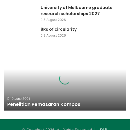
University of Melbourne graduate
research scholarships 2027
8 August 2026
9Rs of circularity
8 August 2026
Penelitian
Pemasaran
Kompos
10 June 2001
Penelitian Pemasaran Kompos
© Copyright 2026, All Rights Reserved |
DML