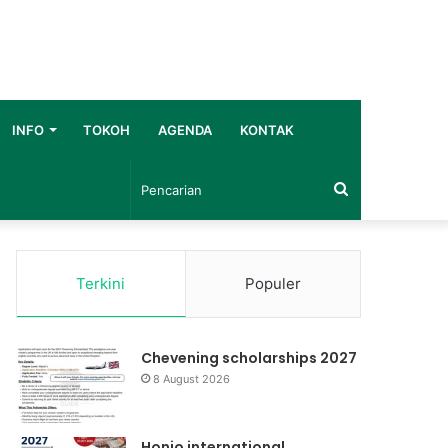
INFO
TOKOH
AGENDA
KONTAK
Pencarian
Terkini
Populer
Chevening scholarships 2027
8 August 2026
Honjo international