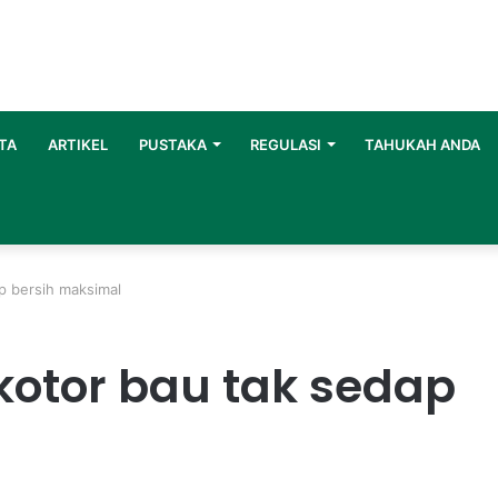
TA
ARTIKEL
PUSTAKA
REGULASI
TAHUKAH ANDA
ap bersih maksimal
 kotor bau tak sedap
l