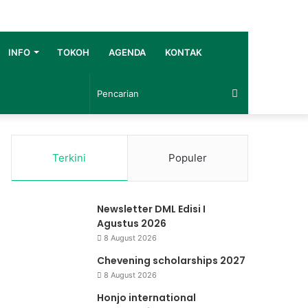
INFO
TOKOH
AGENDA
KONTAK
Pencarian
Terkini
Populer
Newsletter DML Edisi I
Agustus 2026
8 August 2026
Chevening scholarships 2027
8 August 2026
Honjo international