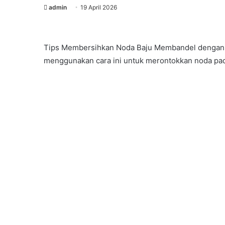
admin
19 April 2026
Tips Membersihkan Noda Baju Membandel dengan r
menggunakan cara ini untuk merontokkan noda pad