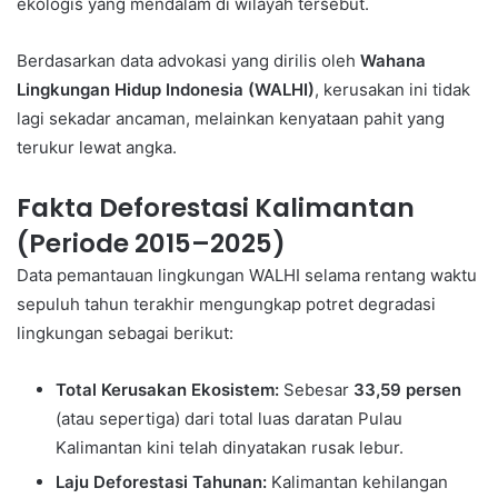
ekologis yang mendalam di wilayah tersebut.
Berdasarkan data advokasi yang dirilis oleh
Wahana
Lingkungan Hidup Indonesia (WALHI)
, kerusakan ini tidak
lagi sekadar ancaman, melainkan kenyataan pahit yang
terukur lewat angka.
Fakta Deforestasi Kalimantan
(Periode 2015–2025)
Data pemantauan lingkungan WALHI selama rentang waktu
sepuluh tahun terakhir mengungkap potret degradasi
lingkungan sebagai berikut:
Total Kerusakan Ekosistem:
Sebesar
33,59 persen
(atau sepertiga) dari total luas daratan Pulau
Kalimantan kini telah dinyatakan rusak lebur.
Laju Deforestasi Tahunan:
Kalimantan kehilangan