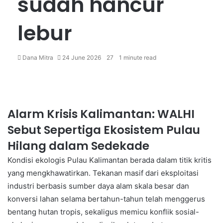
sudah hancur
lebur
Dana Mitra
24 June 2026
27
1 minute read
Alarm Krisis Kalimantan: WALHI
Sebut Sepertiga Ekosistem Pulau
Hilang dalam Sedekade
Kondisi ekologis Pulau Kalimantan berada dalam titik kritis
yang mengkhawatirkan. Tekanan masif dari eksploitasi
industri berbasis sumber daya alam skala besar dan
konversi lahan selama bertahun-tahun telah menggerus
bentang hutan tropis, sekaligus memicu konflik sosial-