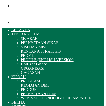
Menu
Pencarian
BERANDA
TENTANG KAMI
SEJARAH
PERNYATAAN SIKAP
VISI DAN MISI
RENCANA STRATEGIS
PROFIL
PROFILE (ENGLISH VERSION)
DML at a Glance
ORGANISASI
GAGASAN
KIPRAH
PROGRAM
KEGIATAN DML
PRODUK
PERNYATAAN PERS
WEBINAR TEKNOLOGI PERSAMPAHAN
BERITA