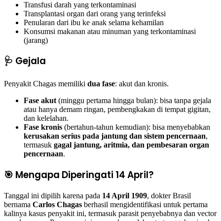
Transfusi darah yang terkontaminasi
Transplantasi organ dari orang yang terinfeksi
Penularan dari ibu ke anak selama kehamilan
Konsumsi makanan atau minuman yang terkontaminasi
(jarang)
🩺 Gejala
Penyakit Chagas memiliki
dua fase
: akut dan kronis.
Fase akut
(minggu pertama hingga bulan): bisa tanpa gejala
atau hanya demam ringan, pembengkakan di tempat gigitan,
dan kelelahan.
Fase kronis
(bertahun-tahun kemudian): bisa menyebabkan
kerusakan serius pada jantung dan sistem pencernaan
,
termasuk
gagal jantung, aritmia, dan pembesaran organ
pencernaan
.
🎯 Mengapa Diperingati 14 April?
Tanggal ini dipilih karena pada
14 April 1909
, dokter Brasil
bernama
Carlos Chagas
berhasil mengidentifikasi untuk pertama
kalinya kasus penyakit ini, termasuk parasit penyebabnya dan vector