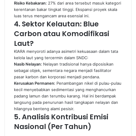
Risiko Kebakaran:
27% dari area tersebut masuk kategori
kerentanan bakar tingkat tinggi. Ekspansi proyek skala
luas terus mengancam area esensial ini.
4. Sektor Kelautan: Blue
Carbon atau Komodifikasi
Laut?
KIARA menyoroti adanya asimetri kekuasaan dalam tata
kelola laut yang tercermin dalam SNDC:
Nasib Nelayan:
Nelayan tradisional hanya diposisikan
sebagai objek, sementara negara menjadi fasilitator
pasar karbon dan korporasi menjadi pendana.
Kerusakan Permanen:
Penambangan nikel di pulau-pulau
kecil menyebabkan sedimentasi yang menghancurkan
padang lamun dan terumbu karang. Hal ini berdampak
langsung pada penurunan hasil tangkapan nelayan dan
hilangnya benteng alami pesisir.
5. Analisis Kontribusi Emisi
Nasional (Per Tahun)