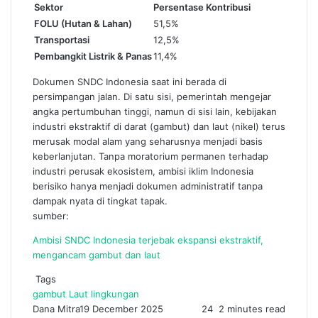
Sektor
Persentase Kontribusi
FOLU (Hutan & Lahan)
51,5%
Transportasi
12,5%
Pembangkit Listrik & Panas
11,4%
Dokumen SNDC Indonesia saat ini berada di
persimpangan jalan. Di satu sisi, pemerintah mengejar
angka pertumbuhan tinggi, namun di sisi lain, kebijakan
industri ekstraktif di darat (gambut) dan laut (nikel) terus
merusak modal alam yang seharusnya menjadi basis
keberlanjutan. Tanpa moratorium permanen terhadap
industri perusak ekosistem, ambisi iklim Indonesia
berisiko hanya menjadi dokumen administratif tanpa
dampak nyata di tingkat tapak.
sumber:
Ambisi SNDC Indonesia terjebak ekspansi ekstraktif,
mengancam gambut dan laut
Tags
gambut
Laut
lingkungan
Dana Mitra
19 December 2025
24
2 minutes read