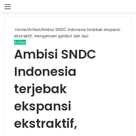
Menu
P
Home
/
Artikel
/
Ambisi SNDC Indonesia terjebak ekspansi
ekstraktif, mengancam gambut dan laut
Artikel
Ambisi SNDC
Indonesia
terjebak
ekspansi
ekstraktif,