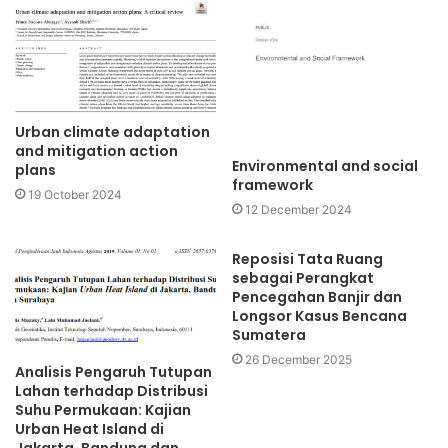
Urban climate adaptation
and mitigation action
Environmental and social
plans
framework
19 October 2024
12 December 2024
Reposisi Tata Ruang
sebagai Perangkat
Pencegahan Banjir dan
Longsor Kasus Bencana
Sumatera
26 December 2025
Analisis Pengaruh Tutupan
Lahan terhadap Distribusi
Suhu Permukaan: Kajian
Urban Heat Island di