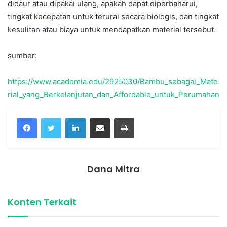
didaur atau dipakai ulang, apakah dapat diperbaharui,
tingkat kecepatan untuk terurai secara biologis, dan tingkat
kesulitan atau biaya untuk mendapatkan material tersebut.
sumber:
https://www.academia.edu/2925030/Bambu_sebagai_Mate
rial_yang_Berkelanjutan_dan_Affordable_untuk_Perumahan
Facebook
Twitter
LinkedIn
Share via Email
Print
Dana Mitra
Konten Terkait