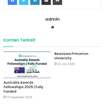
admin
Website
Konten Terkait
Beasiswa Princeton
University
22 July 2026
Australia Awards
Fellowships 2025 | Fully
Funded
15 September 2024