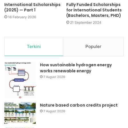
International Scholarships
Fully Funded Scholarships
(2025) — Part 1
for International Students
(Bachelors, Masters, PHD)
16 February 2026
21 September 2024
Terkini
Populer
How sustainable hydrogen energy
works renewable energy
7 August 2026
Nature based carbon credits project
7 August 2026