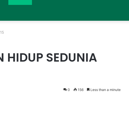
15
N HIDUP SEDUNIA
0
156
Less than a minute