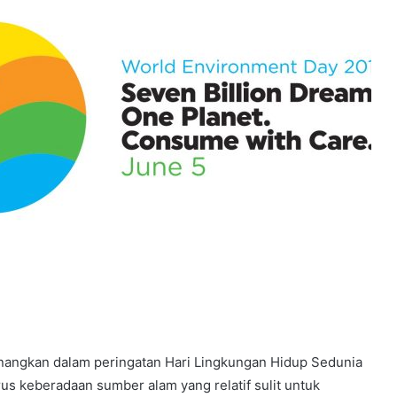
Riset
Batu
Batere
nangkan dalam peringatan Hari Lingkungan Hidup Sedunia
us keberadaan sumber alam yang relatif sulit untuk