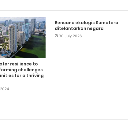
Bencana ekologis Sumatera
ditelantarkan negara
30 July 2026
ater resilience to
sforming challenges
nities for a thriving
 2024