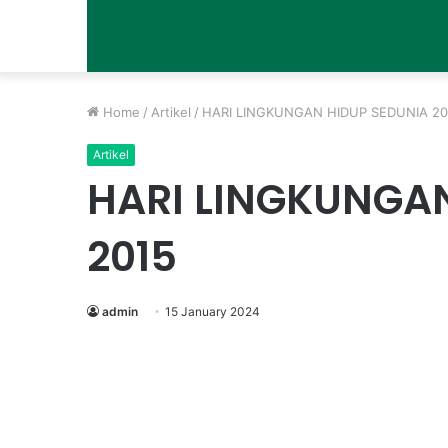
Home
/
Artikel
/
HARI LINGKUNGAN HIDUP SEDUNIA 20
Artikel
HARI LINGKUNGA
2015
admin
15 January 2024