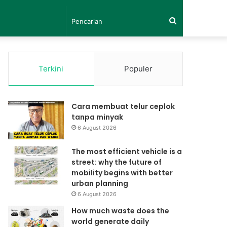
Pencarian
Terkini
Populer
Cara membuat telur ceplok
tanpa minyak
6 August 2026
The most efficient vehicle is a
street: why the future of
mobility begins with better
urban planning
6 August 2026
How much waste does the
world generate daily