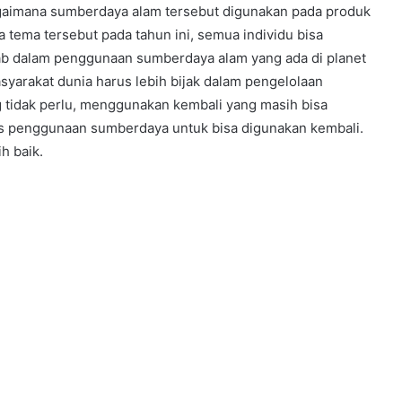
 bagaimana sumberdaya alam tersebut digunakan pada produk
 tema tersebut pada tahun ini, semua individu bisa
ab dalam penggunaan sumberdaya alam yang ada di planet
10 June 2000
Riset Batu Batere
syarakat dunia harus lebih bijak dalam pengelolaan
idak perlu, menggunakan kembali yang masih bisa
as penggunaan sumberdaya untuk bisa digunakan kembali.
h baik.