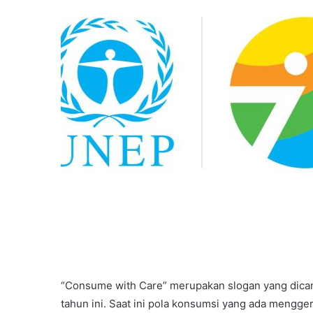
Dana
Bantuan
Kecil
“Consume with Care” merupakan slogan yang dica
tahun ini. Saat ini pola konsumsi yang ada mengger