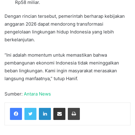
Rp58 miliar.
Dengan rincian tersebut, pemerintah berharap kebijakan
anggaran 2026 dapat mendorong transformasi
pengelolaan lingkungan hidup Indonesia yang lebih
berkelanjutan.
“Ini adalah momentum untuk memastikan bahwa
pembangunan ekonomi Indonesia tidak meninggalkan
beban lingkungan. Kami ingin masyarakat merasakan
langsung manfaatnya,” tutup Hanif.
Sumber:
Antara News
Facebook
Twitter
LinkedIn
Share via Email
Print