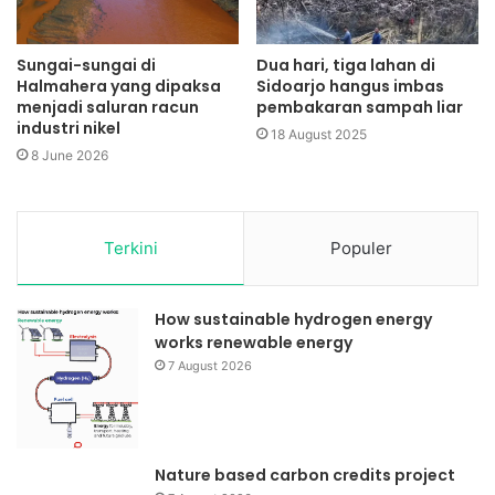
Sungai-sungai di
Dua hari, tiga lahan di
Halmahera yang dipaksa
Sidoarjo hangus imbas
menjadi saluran racun
pembakaran sampah liar
industri nikel
18 August 2025
8 June 2026
Terkini
Populer
How sustainable hydrogen energy
works renewable energy
7 August 2026
Nature based carbon credits project