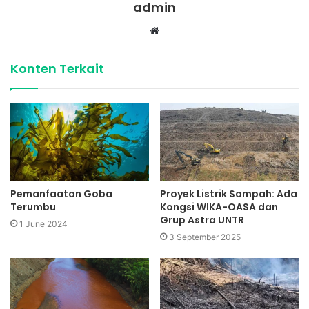
admin
Website
Konten Terkait
Pemanfaatan Goba
Proyek Listrik Sampah: Ada
Terumbu
Kongsi WIKA-OASA dan
Grup Astra UNTR
1 June 2024
3 September 2025