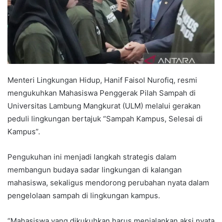
Menteri Lingkungan Hidup, Hanif Faisol Nurofiq, resmi
mengukuhkan Mahasiswa Penggerak Pilah Sampah di
Universitas Lambung Mangkurat (ULM) melalui gerakan
peduli lingkungan bertajuk “Sampah Kampus, Selesai di
Kampus”.
Pengukuhan ini menjadi langkah strategis dalam
membangun budaya sadar lingkungan di kalangan
mahasiswa, sekaligus mendorong perubahan nyata dalam
pengelolaan sampah di lingkungan kampus.
“Mahasiswa yang dikukuhkan harus menjalankan aksi nyata