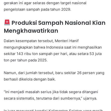
gerakan ini agar selaras dengan target nasional
pengelolaan sampah pada tahun 2029.
Produksi Sampah Nasional Kian
Mengkhawatirkan
Dalam kesempatan tersebut, Menteri Hanif
mengungkapkan bahwa Indonesia saat ini menghasilkan
sekitar 143 ribu ton sampah per hari, atau setara 53 juta
ton per tahun pada 2025.
Namun, dari jumlah tersebut, baru sekitar 26 persen yang
berhasil dikelola dengan baik.
“Ini menjadi masalah serius jika tidak segera ditangani
secara sistematis, terutama dari sumbernya,” ujarnya.
Ia juga menyoroti kondisi Kalimantan Selatan yang masih