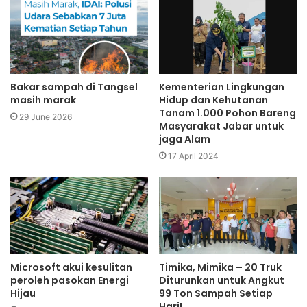
Bakar sampah di Tangsel
Kementerian Lingkungan
masih marak
Hidup dan Kehutanan
Tanam 1.000 Pohon Bareng
29 June 2026
Masyarakat Jabar untuk
jaga Alam
17 April 2024
Microsoft akui kesulitan
Timika, Mimika – 20 Truk
peroleh pasokan Energi
Diturunkan untuk Angkut
Hijau
99 Ton Sampah Setiap
Hari!