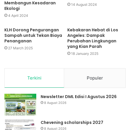
Membangun Kesadaran
14 August 2024
Ekologi
4 April 2024
KLH Dorong Pengurangan
Kebakaran Hebat di Los
Sampah untuk Tekan Biaya
Angeles: Dampak
Penanganan
Perubahan Lingkungan
yang Kian Parah
27 March 2025
18 January 2025
Terkini
Populer
Newsletter DML Edisi I Agustus 2026
8 August 2026
Chevening scholarships 2027
8 August 2026