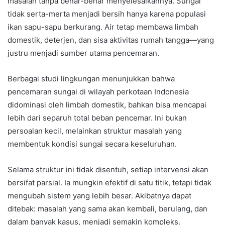
masalah tanpa benar-benar menyelesaikannya. Sungai
tidak serta-merta menjadi bersih hanya karena populasi
ikan sapu-sapu berkurang. Air tetap membawa limbah
domestik, deterjen, dan sisa aktivitas rumah tangga—yang
justru menjadi sumber utama pencemaran.
Berbagai studi lingkungan menunjukkan bahwa
pencemaran sungai di wilayah perkotaan Indonesia
didominasi oleh limbah domestik, bahkan bisa mencapai
lebih dari separuh total beban pencemar. Ini bukan
persoalan kecil, melainkan struktur masalah yang
membentuk kondisi sungai secara keseluruhan.
Selama struktur ini tidak disentuh, setiap intervensi akan
bersifat parsial. Ia mungkin efektif di satu titik, tetapi tidak
mengubah sistem yang lebih besar. Akibatnya dapat
ditebak: masalah yang sama akan kembali, berulang, dan
dalam banyak kasus, menjadi semakin kompleks.