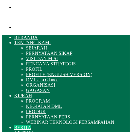
Menu
Pencarian
BERANDA
TENTANG KAMI
SEJARAH
PERNYATAAN SIKAP
VISI DAN MISI
RENCANA STRATEGIS
PROFIL
PROFILE (ENGLISH VERSION)
DML at a Glance
ORGANISASI
GAGASAN
KIPRAH
PROGRAM
KEGIATAN DML
PRODUK
PERNYATAAN PERS
WEBINAR TEKNOLOGI PERSAMPAHAN
BERITA