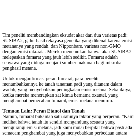
Tim peneliti membandingkan eksudat akar dari dua varietas padi:
SUSIBA2, galur hasil rekayasa genetika yang dikenal karena emisi
metananya yang rendah, dan Nipponbare, varietas non-GMO
dengan emisi rata-rata. Mereka menemukan bahwa akar SUSIBA2
melepaskan fumarat yang jauh lebih sedikit. Fumarat adalah
senyawa yang diduga menjadi sumber makanan bagi mikroba
penghasil metana.
Untuk mengonfirmasi peran fumarat, para peneliti
menambahkannya ke tanah tanaman padi yang ditanam dalam
wadah, yang menyebabkan peningkatan emisi metana. Sebaliknya,
ketika mereka menerapkan zat kimia bernama oxantel, yang
menghambat pemecahan fumarat, emisi metana menurun.
Temuan Lain: Peran Etanol dan Tanah
Namun, fumarat bukanlah satu-satunya faktor yang berperan. “Kami
melihat bahwa tanah itu sendiri mengandung sesuatu yang
mengurangi emisi metana, jadi kami mulai berpikir bahwa pasti ada
semacam penghambat yang juga menyebabkan perbedaan antara