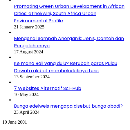
Promoting Green Urban Development in African
Cities: eThekwini, South Africa Urban
Environmental Profile
21 January 2025
Mengenal Sampah Anorganik: Jenis, Contoh dan
Pengolahannya
17 August 2024
Ke mana Bali yang dulu? Berubah paras Pulau
Dewata akibat membeludaknya turis
13 September 2024
7 Websites Alternatif Sci-Hub
10 May 2024
Bunga edelweis mengapa disebut bunga abadi?
23 April 2024
Penelitian
10 June 2001
Pemasaran