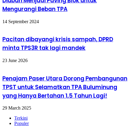
Diubah Menjadi Paving Blok untuk
Mengurangi Beban TPA
14 September 2024
Pacitan dibayangi krisis sampah, DPRD
minta TPS3R tak lagi mandek
23 June 2026
Penajam Paser Utara Dorong Pembangunan
TPST untuk Selamatkan TPA Buluminung
yang Hanya Bertahan 1,5 Tahun Lagi!
29 March 2025
Terkini
Populer