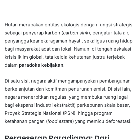
Hutan merupakan entitas ekologis dengan fungsi strategis
sebagai penyerap karbon (
carbon sink
), pengatur tata air,
penyangga keanekaragaman hayati, sekaligus ruang hidup
bagi masyarakat adat dan lokal. Namun, di tengah eskalasi
krisis iklim global, tata kelola kehutanan justru terjebak
dalam
paradoks kebijakan
.
Di satu sisi, negara aktif mengampanyekan pembangunan
berkelanjutan dan komitmen penurunan emisi. Di sisi lain,
negara menerbitkan regulasi yang membuka ruang legal
bagi ekspansi industri ekstraktif, perkebunan skala besar,
Proyek Strategis Nasional (PSN), hingga program
ketahanan pangan (
food estate
) yang memicu deforestasi.
Pergeseran Paradigma: Dari