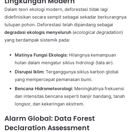
Lingkungan Modern
Dalam teori ekologi modern, deforestasi tidak lagi
didefinisikan secara sempit sebagai sekadar berkurangnya
tutupan pohon. Deforestasi telah dipandang sebagai
degradasi ekologis menyeluruh
(
ecological degradation
)
yang berdampak sistemik pada:
Matinya Fungsi Ekologis:
Hilangnya kemampuan
hutan dalam mengatur siklus hidrologi (tata air).
Disrupsi Iklim:
Terganggunya siklus karbon global
yang mempercepat pemanasan bumi.
Bencana Hidrometeorologi:
Meningkatnya frekuensi
dan intensitas bencana seperti banjir bandang, tanah
longsor, dan kekeringan ekstrem.
Alarm Global: Data Forest
Declaration Assessment