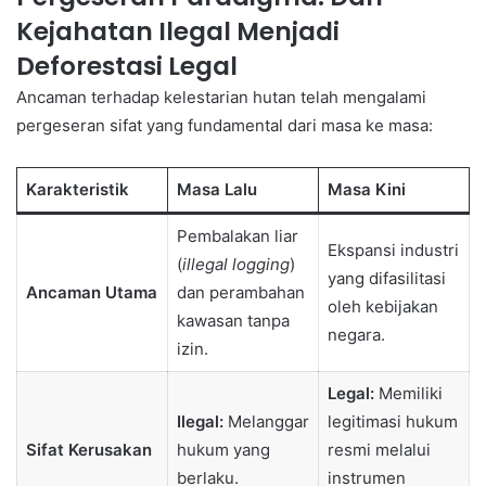
Kejahatan Ilegal Menjadi
Deforestasi Legal
Ancaman terhadap kelestarian hutan telah mengalami
pergeseran sifat yang fundamental dari masa ke masa:
Karakteristik
Masa Lalu
Masa Kini
Pembalakan liar
Ekspansi industri
(
illegal logging
)
yang difasilitasi
Ancaman Utama
dan perambahan
oleh kebijakan
kawasan tanpa
negara.
izin.
Legal:
Memiliki
Ilegal:
Melanggar
legitimasi hukum
Sifat Kerusakan
hukum yang
resmi melalui
berlaku.
instrumen