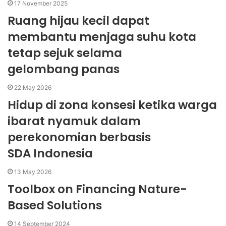
17 November 2025
Ruang hijau kecil dapat
membantu menjaga suhu kota
tetap sejuk selama
gelombang panas
22 May 2026
Hidup di zona konsesi ketika warga
ibarat nyamuk dalam
perekonomian berbasis
SDA Indonesia
13 May 2026
Toolbox on Financing Nature-
Based Solutions
14 September 2024