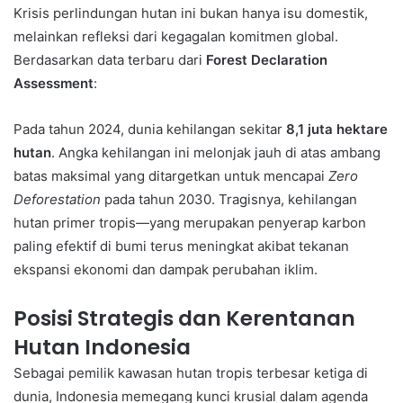
Krisis perlindungan hutan ini bukan hanya isu domestik,
melainkan refleksi dari kegagalan komitmen global.
Berdasarkan data terbaru dari
Forest Declaration
Assessment
:
Pada tahun 2024, dunia kehilangan sekitar
8,1 juta hektare
hutan
. Angka kehilangan ini melonjak jauh di atas ambang
batas maksimal yang ditargetkan untuk mencapai
Zero
Deforestation
pada tahun 2030. Tragisnya, kehilangan
hutan primer tropis—yang merupakan penyerap karbon
paling efektif di bumi terus meningkat akibat tekanan
ekspansi ekonomi dan dampak perubahan iklim.
Posisi Strategis dan Kerentanan
Hutan Indonesia
Sebagai pemilik kawasan hutan tropis terbesar ketiga di
dunia, Indonesia memegang kunci krusial dalam agenda