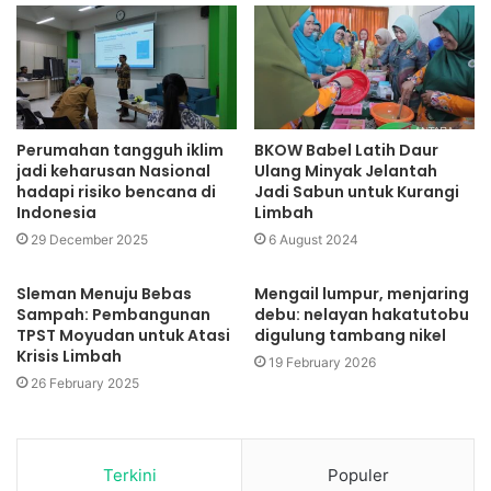
Perumahan tangguh iklim
BKOW Babel Latih Daur
jadi keharusan Nasional
Ulang Minyak Jelantah
hadapi risiko bencana di
Jadi Sabun untuk Kurangi
Indonesia
Limbah
29 December 2025
6 August 2024
Sleman Menuju Bebas
Mengail lumpur, menjaring
Sampah: Pembangunan
debu: nelayan hakatutobu
TPST Moyudan untuk Atasi
digulung tambang nikel
Krisis Limbah
19 February 2026
26 February 2025
Terkini
Populer