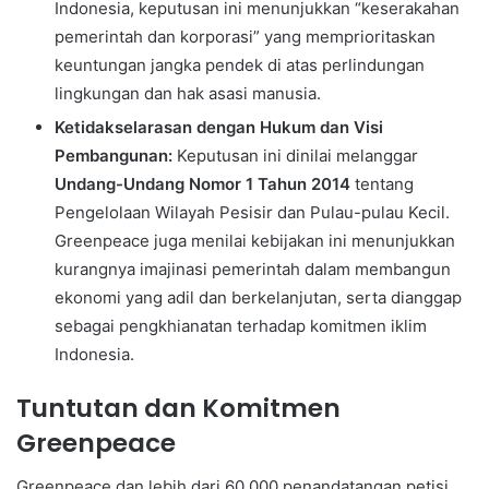
Indonesia, keputusan ini menunjukkan “keserakahan
pemerintah dan korporasi” yang memprioritaskan
keuntungan jangka pendek di atas perlindungan
lingkungan dan hak asasi manusia.
Ketidakselarasan dengan Hukum dan Visi
Pembangunan:
Keputusan ini dinilai melanggar
Undang-Undang Nomor 1 Tahun 2014
tentang
Pengelolaan Wilayah Pesisir dan Pulau-pulau Kecil.
Greenpeace juga menilai kebijakan ini menunjukkan
kurangnya imajinasi pemerintah dalam membangun
ekonomi yang adil dan berkelanjutan, serta dianggap
sebagai pengkhianatan terhadap komitmen iklim
Indonesia.
Tuntutan dan Komitmen
Greenpeace
Greenpeace dan lebih dari 60.000 penandatangan petisi