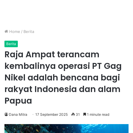
Home
/
Berita
Berita
Raja Ampat terancam
kembalinya operasi PT Gag
Nikel adalah bencana bagi
rakyat Indonesia dan alam
Papua
Dana Mitra
17 September 2025
31
1 minute read