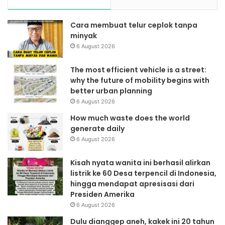
Cara membuat telur ceplok tanpa
minyak
6 August 2026
The most efficient vehicle is a street:
why the future of mobility begins with
better urban planning
6 August 2026
How much waste does the world
generate daily
6 August 2026
Kisah nyata wanita ini berhasil alirkan
listrik ke 60 Desa terpencil di Indonesia,
hingga mendapat apresisasi dari
Presiden Amerika
6 August 2026
Dulu dianggep aneh, kakek ini 20 tahun