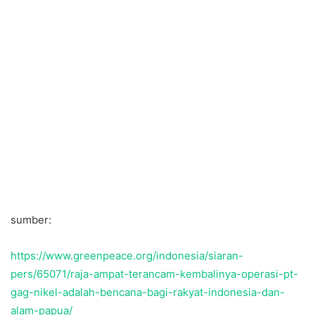
sumber:
https://www.greenpeace.org/indonesia/siaran-
pers/65071/raja-ampat-terancam-kembalinya-operasi-pt-
gag-nikel-adalah-bencana-bagi-rakyat-indonesia-dan-
alam-papua/