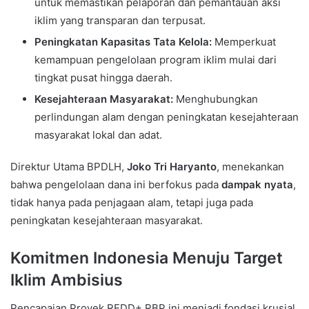
untuk memastikan pelaporan dan pemantauan aksi
iklim yang transparan dan terpusat.
Peningkatan Kapasitas Tata Kelola:
Memperkuat
kemampuan pengelolaan program iklim mulai dari
tingkat pusat hingga daerah.
Kesejahteraan Masyarakat:
Menghubungkan
perlindungan alam dengan peningkatan kesejahteraan
masyarakat lokal dan adat.
Direktur Utama BPDLH,
Joko Tri Haryanto
, menekankan
bahwa pengelolaan dana ini berfokus pada
dampak nyata
,
tidak hanya pada penjagaan alam, tetapi juga pada
peningkatan kesejahteraan masyarakat.
Komitmen Indonesia Menuju Target
Iklim Ambisius
Pencapaian Proyek REDD+ RBP ini menjadi fondasi krusial