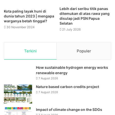
Lebih dari seribu titik panas
Kota paling layak huni di
ditemukan di atas rawa yang
dunia tahun 2023 | mengapa
disulap jadi PSN Papua
warganya betah tinggal?
Selatan
30 November 2024
21 July 2026
Terkini
Populer
How sustainable hydrogen energy works
renewable energy
7 August 2026
Nature based carbon credits project
7 August 2026
Impact of climate change on the SDGs