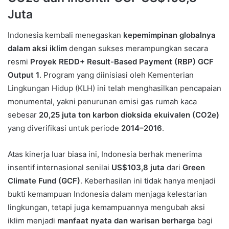
Juta
Indonesia kembali menegaskan
kepemimpinan globalnya
dalam aksi iklim
dengan sukses merampungkan secara
resmi
Proyek REDD+ Result-Based Payment (RBP) GCF
Output 1
. Program yang diinisiasi oleh Kementerian
Lingkungan Hidup (KLH) ini telah menghasilkan pencapaian
monumental, yakni penurunan emisi gas rumah kaca
sebesar
20,25 juta ton karbon dioksida ekuivalen (CO2​e)
yang diverifikasi untuk periode
2014–2016
.
Atas kinerja luar biasa ini, Indonesia berhak menerima
insentif internasional senilai
US$103,8 juta
dari
Green
Climate Fund (GCF)
. Keberhasilan ini tidak hanya menjadi
bukti kemampuan Indonesia dalam menjaga kelestarian
lingkungan, tetapi juga kemampuannya mengubah aksi
iklim menjadi
manfaat nyata dan warisan berharga
bagi