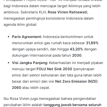
bagi Indonesia dalam mencapai target iklimnya yang lebih
ambisius. Sekretaris KLH,
Rosa Vivien Ratnawati
,
menegaskan pentingnya konsistensi Indonesia dalam
agenda iklim global:
Paris Agreement:
Indonesia berkomitmen untuk
menurunkan emisi gas rumah kaca sebesar
31,89%
dengan upaya sendiri, dan hingga
43,20%
dengan
dukungan internasional pada tahun
2030
.
Visi Jangka Panjang:
Keberhasilan ini menjadi pijakan
menuju target
FOLU Net Sink 2030
(penyerapan
emisi dari sektor kehutanan dan tata guna lahan lebih
besar dari emisi) dan visi
Net Zero Emission (NZE)
2060
atau lebih cepat.
Ibu Rosa Vivien juga menegaskan bahwa pengendalian
perubahan iklim adalah
tanggung jawab bersama seluruh