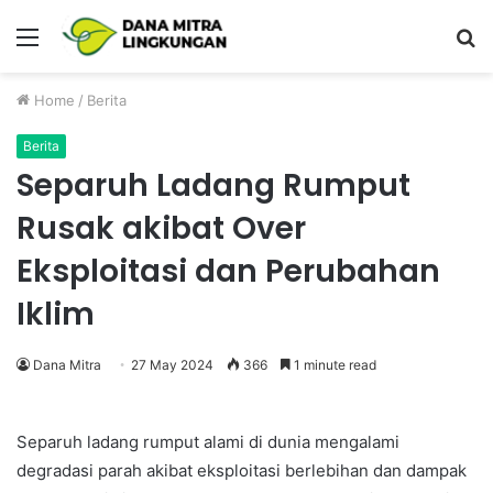
Menu
P
Home
/
Berita
Berita
Separuh Ladang Rumput
Rusak akibat Over
Eksploitasi dan Perubahan
Iklim
Dana Mitra
27 May 2024
366
1 minute read
Separuh ladang rumput alami di dunia mengalami
degradasi parah akibat eksploitasi berlebihan dan dampak