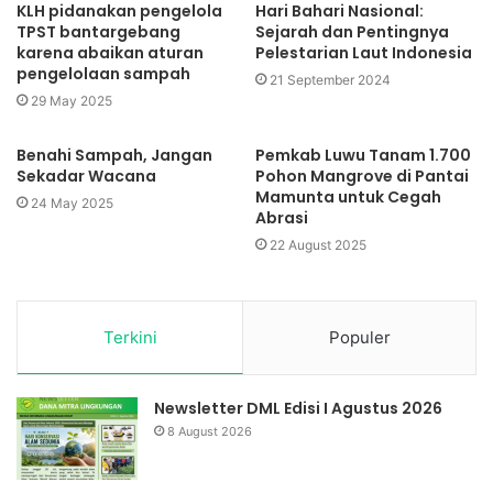
KLH pidanakan pengelola
Hari Bahari Nasional:
TPST bantargebang
Sejarah dan Pentingnya
karena abaikan aturan
Pelestarian Laut Indonesia
pengelolaan sampah
21 September 2024
29 May 2025
Benahi Sampah, Jangan
Pemkab Luwu Tanam 1.700
Sekadar Wacana
Pohon Mangrove di Pantai
Mamunta untuk Cegah
24 May 2025
Abrasi
22 August 2025
Terkini
Populer
Newsletter DML Edisi I Agustus 2026
8 August 2026