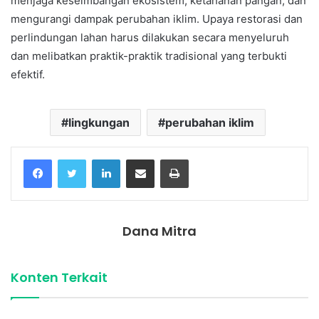
menjaga keseimbangan ekosistem, ketahanan pangan, dan
mengurangi dampak perubahan iklim. Upaya restorasi dan
perlindungan lahan harus dilakukan secara menyeluruh
dan melibatkan praktik-praktik tradisional yang terbukti
efektif.
lingkungan
perubahan iklim
Facebook
Twitter
LinkedIn
Share via Email
Print
Dana Mitra
Konten Terkait