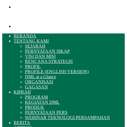
Menu
Pencarian
BERANDA
TENTANG KAMI
SEJARAH
PERNYATAAN SIKAP
VISI DAN MISI
RENCANA STRATEGIS
PROFIL
PROFILE (ENGLISH VERSION)
DML at a Glance
ORGANISASI
GAGASAN
KIPRAH
PROGRAM
KEGIATAN DML
PRODUK
PERNYATAAN PERS
WEBINAR TEKNOLOGI PERSAMPAHAN
BERITA