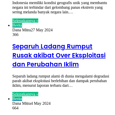
Indonesia memiliki kondisi geografis unik yang membantu
negara ini terhindar dari gelombang panas ekstrem yang
sering melanda banyak negara lain.…
Selengkapnya »
Berita
Dana Mitra
27 May 2024
366
Separuh Ladang Rumput
Rusak akibat Over Eksploitasi
dan Perubahan Iklim
Separuh ladang rumput alami di dunia mengalami degradasi
parah akibat eksploitasi berlebihan dan dampak perubahan
iklim, menurut laporan terbaru dari…
Selengkapnya »
Berita
Dana Mitra
4 May 2024
664