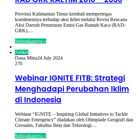
Provinsi Kalimantan Timur kembali mempertegas
komitmennya terhadap aksi iklim melalui Revisi Rencana
Aksi Daerah Penurunan Emisi Gas Rumah Kaca (RAD-
GRK).…
Selengkapnya »
Artikel
Dana Mitra
24 July 2024
270
Webinar IGNITE FITB: Strategi
Menghadapi Perubahan Iklim
di Indonesia
Webinar “IGNITE – Inspiring Global Initiatives to Tackle
Climate Emergency” diadakan oleh Olimpiade Geografi dan
Geosains, Fakultas Ilmu dan Teknologi…
Selengkapnya »