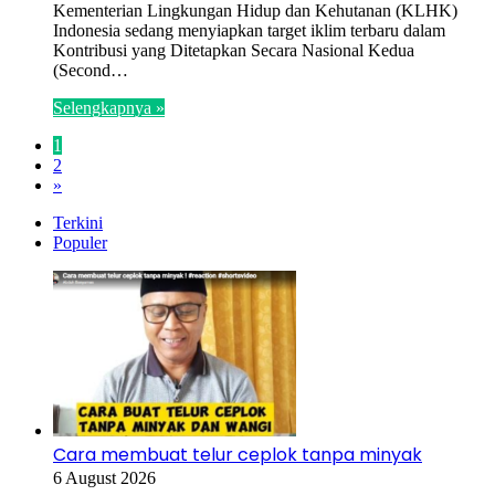
Kementerian Lingkungan Hidup dan Kehutanan (KLHK)
Indonesia sedang menyiapkan target iklim terbaru dalam
Kontribusi yang Ditetapkan Secara Nasional Kedua
(Second…
Selengkapnya »
1
2
»
Terkini
Populer
Cara membuat telur ceplok tanpa minyak
6 August 2026