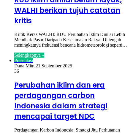
WALHI berikan tujuh catatan
kritis
Kritik Keras WALHI: RUU Perubahan Iklim Dinilai Lebih
Memihak Pasar Daripada Keselamatan Rakyat Di tengah
meningkatnya frekuensi bencana hidrometeorologi seperti…
Selengkapnya »
Presentasi
Dana Mitra
21 September 2025
36
Perubahan iklim dan era
perdagangan carbon
Indonesia dalam strategi
mencapai target NDC
Perdagangan Karbon Indonesia: Strategi Jitu Perhutanan