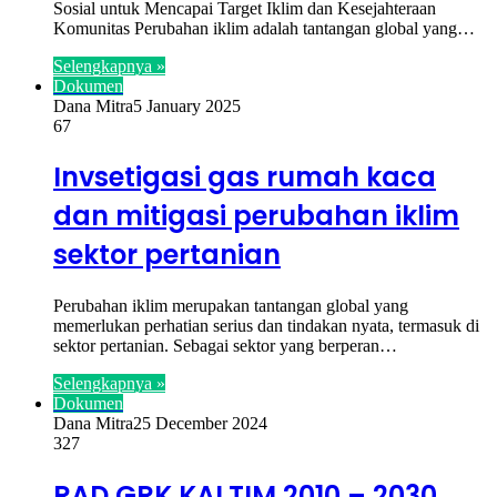
Sosial untuk Mencapai Target Iklim dan Kesejahteraan
Komunitas Perubahan iklim adalah tantangan global yang…
Selengkapnya »
Dokumen
Dana Mitra
5 January 2025
67
Invsetigasi gas rumah kaca
dan mitigasi perubahan iklim
sektor pertanian
Perubahan iklim merupakan tantangan global yang
memerlukan perhatian serius dan tindakan nyata, termasuk di
sektor pertanian. Sebagai sektor yang berperan…
Selengkapnya »
Dokumen
Dana Mitra
25 December 2024
327
RAD GRK KALTIM 2010 – 2030