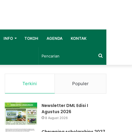
INFO
TOKOH
AGENDA
KONTAK
Pencarian
Terkini
Populer
Newsletter DML Edisi I
Agustus 2026
8 August 2026
Chevening scholarships 2027