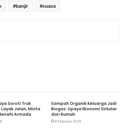
n
banjir
cuaca
ya Soroti Truk
Sampah Organik Keluarga Jadi
Layak Jalan, Minta
Biogas: Upaya Ekonomi Sirkular
 Benahi Armada
dari Rumah
6
6 February 2025