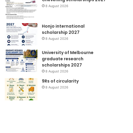
8 August 2026
Honjo international
scholarship 2027
8 August 2026
University of Melbourne
graduate research
scholarships 2027
8 August 2026
9Rs of circularity
8 August 2026
Pancaroba
Yayasan
Dana
Mitra