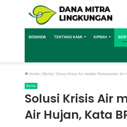
BERANDA
TENTANG KAMI
KIPRAH
BERI
Home
/
Berita
/
Solusi Krisis Air melalui Pemanenan Air 
Berita
Solusi Krisis Ai
Air Hujan, Kata B