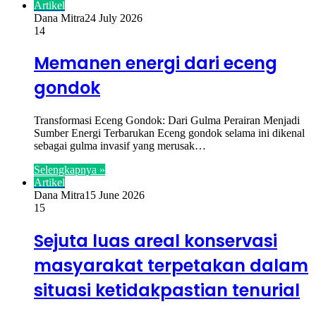
Artikel
Dana Mitra
24 July 2026
14
Memanen energi dari eceng
gondok
Transformasi Eceng Gondok: Dari Gulma Perairan Menjadi
Sumber Energi Terbarukan Eceng gondok selama ini dikenal
sebagai gulma invasif yang merusak…
Selengkapnya »
Artikel
Dana Mitra
15 June 2026
15
Sejuta luas areal konservasi
masyarakat terpetakan dalam
situasi ketidakpastian tenurial