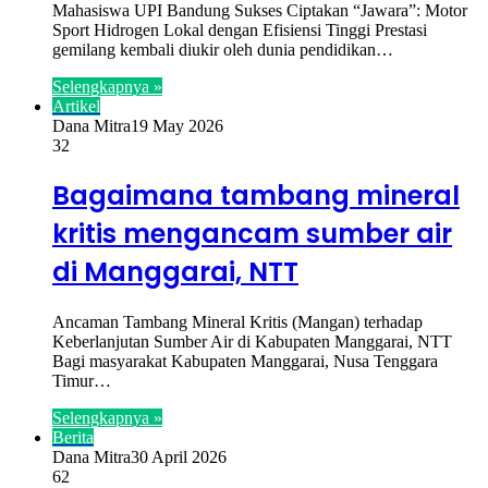
Mahasiswa UPI Bandung Sukses Ciptakan “Jawara”: Motor
Sport Hidrogen Lokal dengan Efisiensi Tinggi Prestasi
gemilang kembali diukir oleh dunia pendidikan…
Selengkapnya »
Artikel
Dana Mitra
19 May 2026
32
Bagaimana tambang mineral
kritis mengancam sumber air
di Manggarai, NTT
Ancaman Tambang Mineral Kritis (Mangan) terhadap
Keberlanjutan Sumber Air di Kabupaten Manggarai, NTT
Bagi masyarakat Kabupaten Manggarai, Nusa Tenggara
Timur…
Selengkapnya »
Berita
Dana Mitra
30 April 2026
62