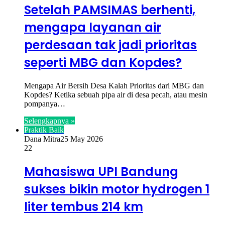
Setelah PAMSIMAS berhenti,
mengapa layanan air
perdesaan tak jadi prioritas
seperti MBG dan Kopdes?
Mengapa Air Bersih Desa Kalah Prioritas dari MBG dan
Kopdes? Ketika sebuah pipa air di desa pecah, atau mesin
pompanya…
Selengkapnya »
Praktik Baik
Dana Mitra
25 May 2026
22
Mahasiswa UPI Bandung
sukses bikin motor hydrogen 1
liter tembus 214 km