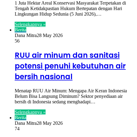
1 Juta Hektar Areal Konservasi Masyarakat Terpetakan di
Tengah Ketidakpastian Hukum Bertepatan dengan Hari
Lingkungan Hidup Sedunia (5 Juni 2026),…
Selengkapnya »
Berita
Dana Mitra
28 May 2026
56
RUU air minum dan sanitasi
potensi penuhi kebutuhan air
bersih nasional
Menatap RUU Air Minum: Mengapa Air Keran Indonesia
Belum Bisa Langsung Diminum? Sektor penyediaan air
bersih di Indonesia sedang menghadapi…
Selengkapnya »
Berita
Dana Mitra
28 May 2026
74