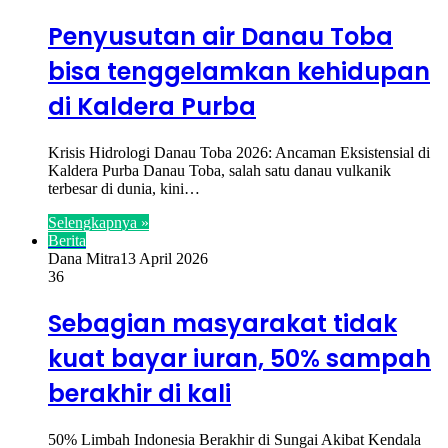
Penyusutan air Danau Toba
bisa tenggelamkan kehidupan
di Kaldera Purba
Krisis Hidrologi Danau Toba 2026: Ancaman Eksistensial di
Kaldera Purba Danau Toba, salah satu danau vulkanik
terbesar di dunia, kini…
Selengkapnya »
Berita
Dana Mitra
13 April 2026
36
Sebagian masyarakat tidak
kuat bayar iuran, 50% sampah
berakhir di kali
50% Limbah Indonesia Berakhir di Sungai Akibat Kendala