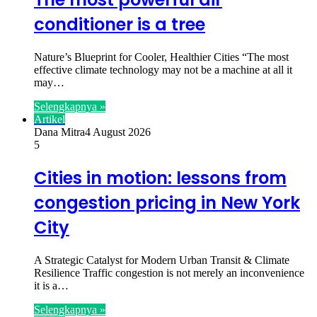
conditioner is a tree
Nature’s Blueprint for Cooler, Healthier Cities “The most
effective climate technology may not be a machine at all it
may…
Selengkapnya »
Artikel
Dana Mitra
4 August 2026
5
Cities in motion: lessons from
congestion pricing in New York
City
A Strategic Catalyst for Modern Urban Transit & Climate
Resilience Traffic congestion is not merely an inconvenience
it is a…
Selengkapnya »