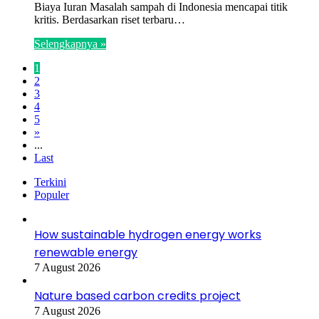
Biaya Iuran Masalah sampah di Indonesia mencapai titik
kritis. Berdasarkan riset terbaru…
Selengkapnya »
1
2
3
4
5
»
...
Last
Terkini
Populer
How sustainable hydrogen energy works
renewable energy
7 August 2026
Nature based carbon credits project
7 August 2026