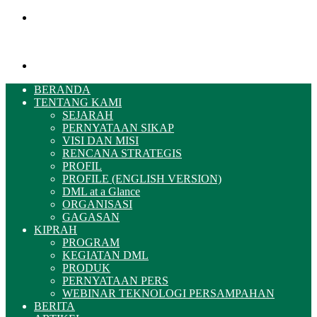
Menu
Pencarian
BERANDA
TENTANG KAMI
SEJARAH
PERNYATAAN SIKAP
VISI DAN MISI
RENCANA STRATEGIS
PROFIL
PROFILE (ENGLISH VERSION)
DML at a Glance
ORGANISASI
GAGASAN
KIPRAH
PROGRAM
KEGIATAN DML
PRODUK
PERNYATAAN PERS
WEBINAR TEKNOLOGI PERSAMPAHAN
BERITA