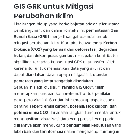
GIS GRK untuk Mitigasi
Perubahan Iklim
Lingkungan hidup yang berkelanjutan adalah pilar utama
pembangunan, dan dalam konteks ini,
pemantauan Gas
Rumah Kaca (GRK)
menjadi sangat esensial untuk
mitigasi perubahan iklim. Kita tahu bahwa
emisi Karbon
Dioksida (CO2) yang berasal dari deforestasi, degradasi
hutan, dan dekomposisi gambut
merupakan kontributor
signifikan terhadap konsentrasi GRK di atmosfer. Oleh
karena itu, untuk memastikan data yang akurat dan
dapat diandalkan dalam upaya mitigasi ini,
standar
pemetaan yang ketat sangatlah diperlukan.
Sebuah inisiatif krusial,
“Training GIS GRK”
, telah
menetapkan panduan komprehensif untuk penilaian
peta-peta vital ini. Standar ini mencakup aspek-aspek
penting seperti
emisi karbon, potensi/stok karbon, dan
potensi emisi CO2
. Ini adalah langkah fundamental untuk
menghasilkan visualisasi data yang presisi, yang pada
gilirannya akan mendukung
pengambilan keputusan yang
lebih baik dan terinformasi
dalam menghadapi tantangan