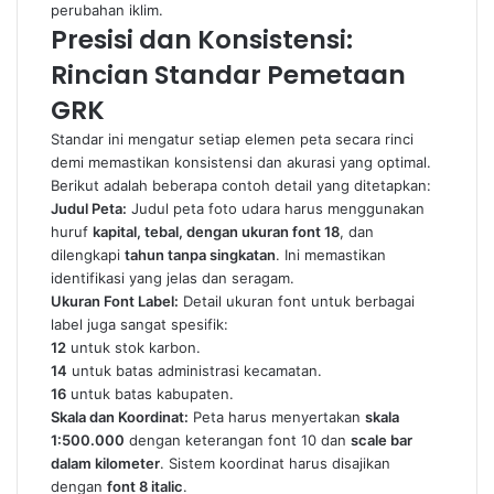
perubahan iklim.
Presisi dan Konsistensi:
Rincian Standar Pemetaan
GRK
Standar ini mengatur setiap elemen peta secara rinci
demi memastikan konsistensi dan akurasi yang optimal.
Berikut adalah beberapa contoh detail yang ditetapkan:
Judul Peta:
Judul peta foto udara harus menggunakan
huruf
kapital, tebal, dengan ukuran font 18
, dan
dilengkapi
tahun tanpa singkatan
. Ini memastikan
identifikasi yang jelas dan seragam.
Ukuran Font Label:
Detail ukuran font untuk berbagai
label juga sangat spesifik:
12
untuk stok karbon.
14
untuk batas administrasi kecamatan.
16
untuk batas kabupaten.
Skala dan Koordinat:
Peta harus menyertakan
skala
1:500.000
dengan keterangan font 10 dan
scale bar
dalam kilometer
. Sistem koordinat harus disajikan
dengan
font 8 italic
.