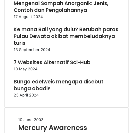
Mengenal Sampah Anorganik: Jenis,
Contoh dan Pengolahannya
17 August 2024
Ke mana Bali yang dulu? Berubah paras
Pulau Dewata akibat membeludaknya
turis
13 September 2024
7 Websites Alternatif Sci-Hub
10 May 2024
Bunga edelweis mengapa disebut
bunga abadi?
23 April 2024
Mercury
10 June 2003
Mercury Awareness
Awareness
Program