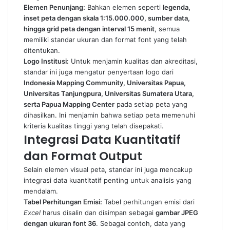
Elemen Penunjang:
Bahkan elemen seperti
legenda,
inset peta dengan skala 1:15.000.000, sumber data,
hingga grid peta dengan interval 15 menit
, semua
memiliki standar ukuran dan format font yang telah
ditentukan.
Logo Institusi:
Untuk menjamin kualitas dan akreditasi,
standar ini juga mengatur penyertaan logo dari
Indonesia Mapping Community, Universitas Papua,
Universitas Tanjungpura, Universitas Sumatera Utara,
serta Papua Mapping Center
pada setiap peta yang
dihasilkan. Ini menjamin bahwa setiap peta memenuhi
kriteria kualitas tinggi yang telah disepakati.
Integrasi Data Kuantitatif
dan Format Output
Selain elemen visual peta, standar ini juga mencakup
integrasi data kuantitatif penting untuk analisis yang
mendalam.
Tabel Perhitungan Emisi:
Tabel perhitungan emisi dari
Excel
harus disalin dan disimpan sebagai
gambar JPEG
dengan ukuran font 36
. Sebagai contoh, data yang