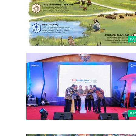
Ber
Ber
Seminar