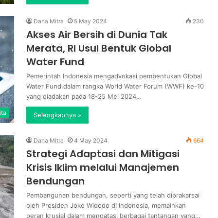
Dana Mitra
5 May 2024
230
Akses Air Bersih di Dunia Tak
Merata, RI Usul Bentuk Global
Water Fund
Pemerintah Indonesia mengadvokasi pembentukan Global
Water Fund dalam rangka World Water Forum (WWF) ke-10
yang diadakan pada 18-25 Mei 2024…
ita
Selengkapnya »
Dana Mitra
4 May 2024
664
Strategi Adaptasi dan Mitigasi
Krisis Iklim melalui Manajemen
Bendungan
Pembangunan bendungan, seperti yang telah diprakarsai
oleh Presiden Joko Widodo di Indonesia, memainkan
peran krusial dalam mengatasi berbagai tantangan yang…