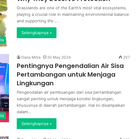
Grasslands are one of the Earth’s most vital ecosystems,
playing a crucial role in maintaining environmental balance
and supporting life.…
Selengkapnya »
ita
Dana Mitra
20 May 2024
207
Pentingnya Pengendalian Air Sisa
Pertambangan untuk Menjaga
Lingkungan
Pengendalian air pembuangan dari sisa pertambangan
sangat penting untuk menjaga kondisi lingkungan,
khususnya di daerah pertambangan. Hal ini disampaikan
dalam…
ita
Selengkapnya »
Wakil