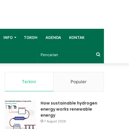
INFO
TOKOH
AGENDA
KONTAK
Pencarian
Terkini
Populer
How sustainable hydrogen
energy works renewable
energy
7 August 2026