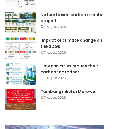
Nature based carbon credits
project
7 August 2026
Impact of climate change on
the SDGs
7 August 2026
How can cities reduce their
carbon footprint?
7 August 2026
Tambang nikel di Morowali
7 August 2026
Teluk
Mercury