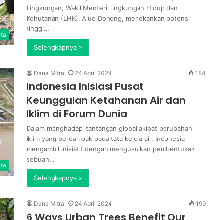
Lingkungan, Wakil Menteri Lingkungan Hidup dan
Kehutanan (LHK), Alue Dohong, menekankan potensi
tinggi…
ita
Selengkapnya »
Dana Mitra
24 April 2024
184
Indonesia Inisiasi Pusat
Keunggulan Ketahanan Air dan
Iklim di Forum Dunia
Dalam menghadapi tantangan global akibat perubahan
iklim yang berdampak pada tata kelola air, Indonesia
mengambil inisiatif dengan mengusulkan pembentukan
sebuah…
ita
Selengkapnya »
Dana Mitra
24 April 2024
199
6 Ways Urban Trees Benefit Our