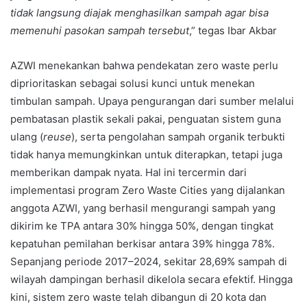
tidak langsung diajak menghasilkan sampah agar bisa
memenuhi pasokan sampah tersebut
,” tegas Ibar Akbar
AZWI menekankan bahwa pendekatan zero waste perlu
diprioritaskan sebagai solusi kunci untuk menekan
timbulan sampah. Upaya pengurangan dari sumber melalui
pembatasan plastik sekali pakai, penguatan sistem guna
ulang (
reuse
), serta pengolahan sampah organik terbukti
tidak hanya memungkinkan untuk diterapkan, tetapi juga
memberikan dampak nyata. Hal ini tercermin dari
implementasi program Zero Waste Cities yang dijalankan
anggota AZWI, yang berhasil mengurangi sampah yang
dikirim ke TPA antara 30% hingga 50%, dengan tingkat
kepatuhan pemilahan berkisar antara 39% hingga 78%.
Sepanjang periode 2017–2024, sekitar 28,69% sampah di
wilayah dampingan berhasil dikelola secara efektif. Hingga
kini, sistem zero waste telah dibangun di 20 kota dan