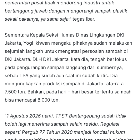
pemerintah pusat tidak mendorong industri untuk
bertanggung jawab dengan mengurangi sampah plastik
sekali pakainya, ya sama saja
,” tegas Ibar.
Sementara Kepala Seksi Humas Dinas LIngkungan DKI
Jakarta, Yogi Ikhwan mengaku pihaknya sudah melakukan
sejumlah langkah untuk mengatasi persoalan sampah di
DKI Jakarta. DLH DKI Jakarta, kata dia, tengah berfokus
pada pengurangan sampah langsung dari sumbernya,
sebab TPA yang sudah ada saat ini sudah kritis. Dia
mengungkapkan produksi sampah di Jakarta rata-rata
7.500 ton. Bahkan, pada hari – hari besar tertentu sampah
bisa mencapai 8.000 ton.
“
1 Agustus 2026 nanti, TPST Bantargebang sudah tidak
boleh lagi menerima sampah selain residu. Regulasi
seperti Pergub 77 Tahun 2020 menjadi fondasi hukum