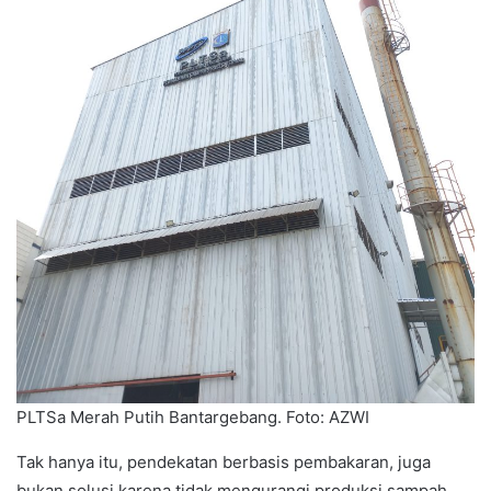
PLTSa Merah Putih Bantargebang. Foto: AZWI
Tak hanya itu, pendekatan berbasis pembakaran, juga
bukan solusi karena tidak mengurangi produksi sampah,