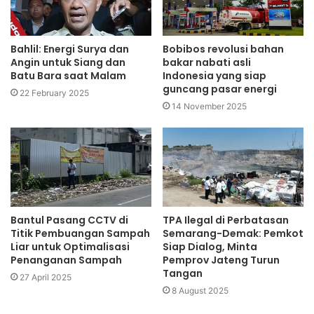
Bahlil: Energi Surya dan
Bobibos revolusi bahan
Angin untuk Siang dan
bakar nabati asli
Batu Bara saat Malam
Indonesia yang siap
guncang pasar energi
22 February 2025
14 November 2025
Bantul Pasang CCTV di
TPA Ilegal di Perbatasan
Titik Pembuangan Sampah
Semarang-Demak: Pemkot
Liar untuk Optimalisasi
Siap Dialog, Minta
Penanganan Sampah
Pemprov Jateng Turun
Tangan
27 April 2025
8 August 2025