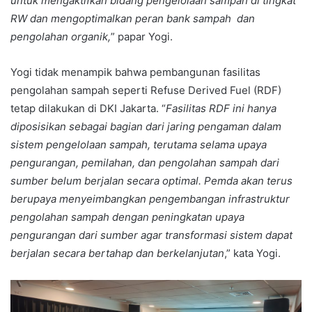
untuk mengaktifkan bidang pengelolaan sampah di tingkat
RW dan mengoptimalkan peran bank sampah dan
pengolahan organik,
” papar Yogi.
Yogi tidak menampik bahwa pembangunan fasilitas
pengolahan sampah seperti Refuse Derived Fuel (RDF)
tetap dilakukan di DKI Jakarta. “
Fasilitas RDF ini hanya
diposisikan sebagai bagian dari jaring pengaman dalam
sistem pengelolaan sampah, terutama selama upaya
pengurangan, pemilahan, dan pengolahan sampah dari
sumber belum berjalan secara optimal. Pemda akan terus
berupaya menyeimbangkan pengembangan infrastruktur
pengolahan sampah dengan peningkatan upaya
pengurangan dari sumber agar transformasi sistem dapat
berjalan secara bertahap dan berkelanjutan
,” kata Yogi.