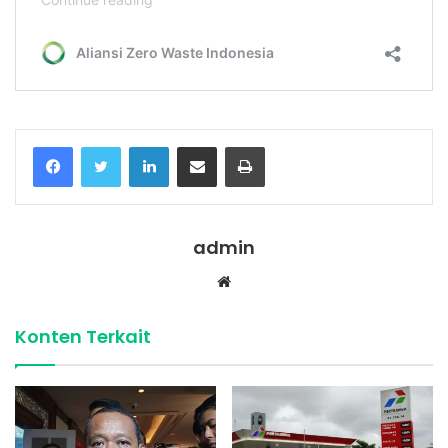
Facebook
Twitter
LinkedIn
Share via Email
Print
admin
Website
Konten Terkait