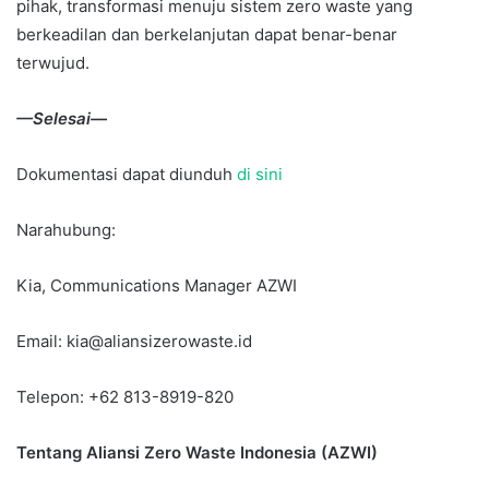
pihak, transformasi menuju sistem zero waste yang
berkeadilan dan berkelanjutan dapat benar-benar
terwujud.
—Selesai—
Dokumentasi dapat diunduh
di sini
Narahubung:
Kia, Communications Manager AZWI
Email: kia@aliansizerowaste.id
Telepon: +62 813-8919-820
Tentang Aliansi Zero Waste Indonesia (AZWI)