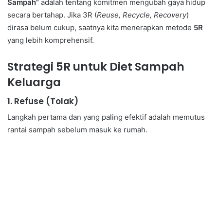
Sampah”
adalah tentang komitmen mengubah gaya hidup
secara bertahap. Jika 3R (
Reuse, Recycle, Recovery
)
dirasa belum cukup, saatnya kita menerapkan metode
5R
yang lebih komprehensif.
Strategi 5R untuk Diet Sampah
Keluarga
1. Refuse (Tolak)
Langkah pertama dan yang paling efektif adalah memutus
rantai sampah sebelum masuk ke rumah.