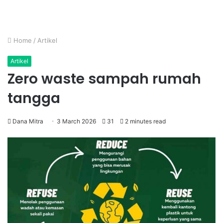
Home
/
Artikel
Artikel
Zero waste sampah rumah
tangga
Dana Mitra
3 March 2026
31
2 minutes read