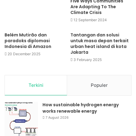
Five Ways Communities
Are Adapting To The
Climate Crisis
12 September 2024
Belém Mutirão dan
Tantangan dan solusi
paradoks diplomasi
untuk masa depan terkait
Indonesia di Amazon
urban heat island di kota
Jakarta
20 December 2025
3 February 2025
Terkini
Populer
How sustainable hydrogen energy
works renewable energy
7 August 2026