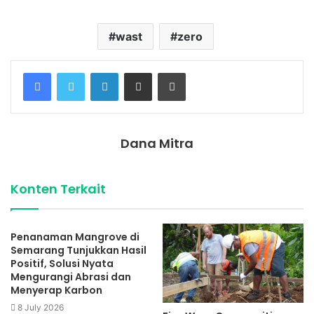
wast
zero
Facebook
Twitter
LinkedIn
Share via Email
Print
Dana Mitra
Konten Terkait
Penanaman Mangrove di
Semarang Tunjukkan Hasil
Positif, Solusi Nyata
Mengurangi Abrasi dan
Menyerap Karbon
8 July 2026