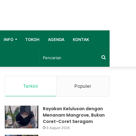
INFO
TOKOH
AGENDA
KONTAK
Pencarian
Terkini
Populer
Rayakan Kelulusan dengan
Menanam Mangrove, Bukan
Coret-Coret Seragam
9 August 2026