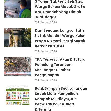
3 Tahun Tak Perlu Beli Gas,
Warga Bekasi Masak Gratis
dari Sampah yang Diolah
Jadi Biogas
9 August 2026
Dari Bencana Longsor Lahir
Listrik Mandiri: Warga Kulon
Progo Nikmati Energi Murah
Berkat KKN UGM
9 August 2026
TPA Terbesar Akan Ditutup,
Pemulung Terancam
Kehilangan Sumber
Penghidupan
9 August 2026
Bank Sampah Budi Luhur dan
Sirsak Mulai Kumpulkan
Sampah Multilayer, Kini
Kemasan Pouch Juga
Diterima