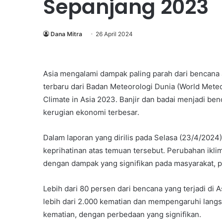
Sepanjang 2023
Dana Mitra
26 April 2024
Asia mengalami dampak paling parah dari bencana a
terbaru dari Badan Meteorologi Dunia (World Meteo
Climate in Asia 2023. Banjir dan badai menjadi b
kerugian ekonomi terbesar.
Dalam laporan yang dirilis pada Selasa (23/4/202
keprihatinan atas temuan tersebut. Perubahan ikli
dengan dampak yang signifikan pada masyarakat, 
Lebih dari 80 persen dari bencana yang terjadi di
lebih dari 2.000 kematian dan mempengaruhi langs
kematian, dengan perbedaan yang signifikan.