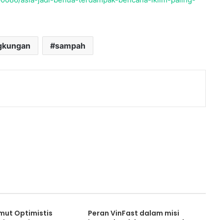
ngkungan
sampah
ut Optimistis
Peran VinFast dalam misi