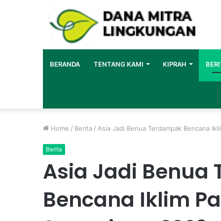
BERANDA
TENTANG KAMI
KIPRAH
BERI
Home
/
Berita
/
Asia Jadi Benua Terdampak Bencana Ikl
Berita
Asia Jadi Benua
Bencana Iklim Pa