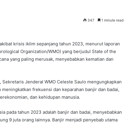
347
1 minute read
kibat krisis iklim sepanjang tahun 2023, menurut laporan
rological Organization/WMO) yang berjudul State of the
encana yang paling merusak, menyebabkan kematian dan
4), Sekretaris Jenderal WMO Celeste Saulo mengungkapkan
m meningkatkan frekuensi dan keparahan banjir dan badai,
perekonomian, dan kehidupan manusia.
 Asia pada tahun 2023 adalah banjir dan badai, menyebabkan
ung 9 juta orang lainnya. Banjir menjadi penyebab utama