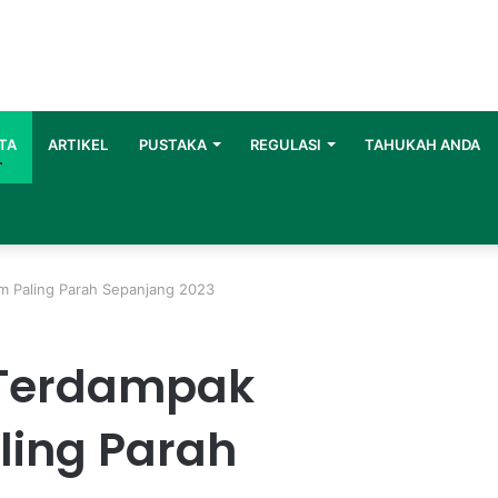
TA
ARTIKEL
PUSTAKA
REGULASI
TAHUKAH ANDA
im Paling Parah Sepanjang 2023
 Terdampak
ling Parah