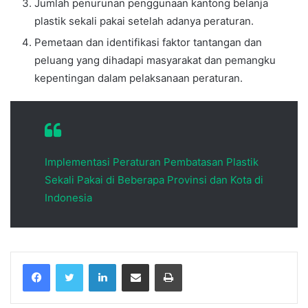
Jumlah penurunan penggunaan kantong belanja
plastik sekali pakai setelah adanya peraturan.
Pemetaan dan identifikasi faktor tantangan dan
peluang yang dihadapi masyarakat dan pemangku
kepentingan dalam pelaksanaan peraturan.
Implementasi Peraturan Pembatasan Plastik
Sekali Pakai di Beberapa Provinsi dan Kota di
Indonesia
Facebook
Twitter
LinkedIn
Share via Email
Print