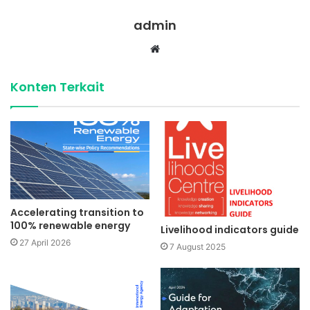
admin
Website
Konten Terkait
Accelerating transition to
100% renewable energy
Livelihood indicators guide
27 April 2026
7 August 2025