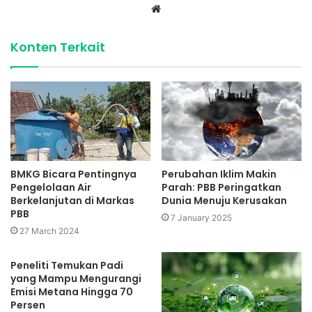
Website
Konten Terkait
BMKG Bicara Pentingnya
Perubahan Iklim Makin
Pengelolaan Air
Parah: PBB Peringatkan
Berkelanjutan di Markas
Dunia Menuju Kerusakan
PBB
7 January 2025
27 March 2024
Peneliti Temukan Padi
yang Mampu Mengurangi
Emisi Metana Hingga 70
Persen