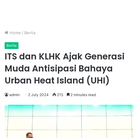
Home
/
Berita
Berita
ITS dan KLHK Ajak Generasi
Muda Antisipasi Bahaya
Urban Heat Island (UHI)
admin
2 July 2024
215
2 minutes read