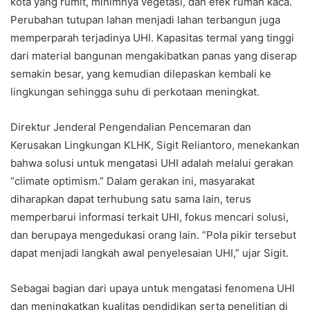
kota yang rumit, minimnya vegetasi, dan efek rumah kaca.
Perubahan tutupan lahan menjadi lahan terbangun juga
memperparah terjadinya UHI. Kapasitas termal yang tinggi
dari material bangunan mengakibatkan panas yang diserap
semakin besar, yang kemudian dilepaskan kembali ke
lingkungan sehingga suhu di perkotaan meningkat.
Direktur Jenderal Pengendalian Pencemaran dan
Kerusakan Lingkungan KLHK, Sigit Reliantoro, menekankan
bahwa solusi untuk mengatasi UHI adalah melalui gerakan
“climate optimism.” Dalam gerakan ini, masyarakat
diharapkan dapat terhubung satu sama lain, terus
memperbarui informasi terkait UHI, fokus mencari solusi,
dan berupaya mengedukasi orang lain. “Pola pikir tersebut
dapat menjadi langkah awal penyelesaian UHI,” ujar Sigit.
Sebagai bagian dari upaya untuk mengatasi fenomena UHI
dan meningkatkan kualitas pendidikan serta penelitian di