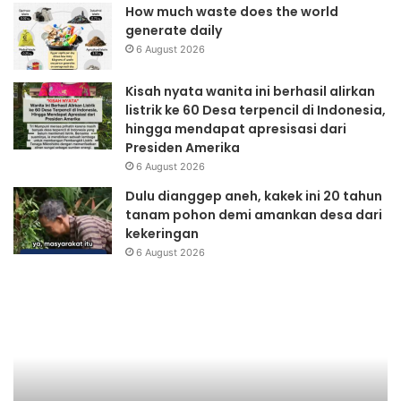
How much waste does the world
generate daily
6 August 2026
Kisah nyata wanita ini berhasil alirkan
listrik ke 60 Desa terpencil di Indonesia,
hingga mendapat apresisasi dari
Presiden Amerika
6 August 2026
Dulu dianggep aneh, kakek ini 20 tahun
tanam pohon demi amankan desa dari
kekeringan
6 August 2026
Majalah
Berita
KMB