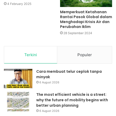
4 February 2025
Memperkuat Ketahanan
Rantai Pasok Global dalam
Menghadapi Krisis Air dan
Perubahan Iklim
28 September 2024
Terkini
Populer
Cara membuat telur ceplok tanpa
minyak
6 August 2026
The most efficient vehicle is a street:
why the future of mobility begins with
better urban planning
6 August 2026