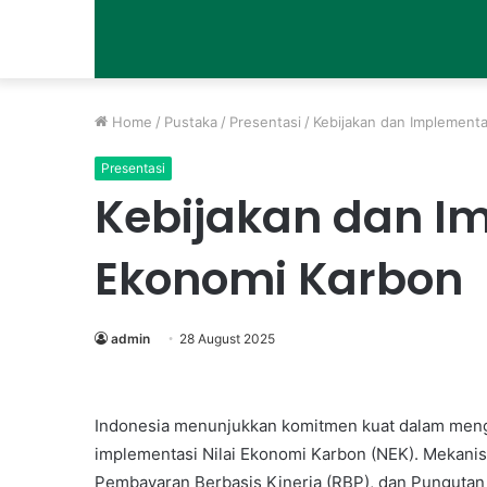
Home
/
Pustaka
/
Presentasi
/
Kebijakan dan Implementa
Presentasi
Kebijakan dan Im
Ekonomi Karbon
admin
28 August 2025
Indonesia menunjukkan komitmen kuat dalam meng
implementasi Nilai Ekonomi Karbon (NEK). Mekan
Pembayaran Berbasis Kinerja (RBP), dan Pungutan 