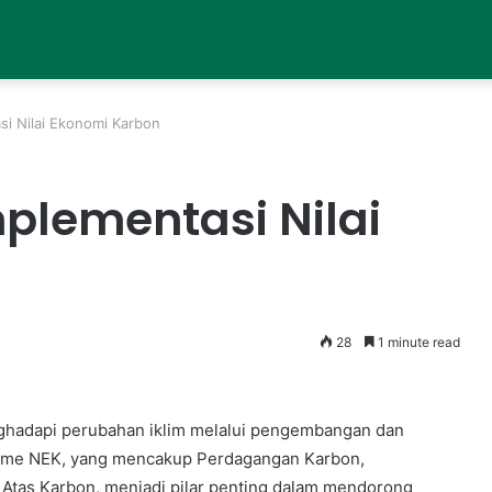
si Nilai Ekonomi Karbon
plementasi Nilai
28
1 minute read
hadapi perubahan iklim melalui pengembangan dan
isme NEK, yang mencakup Perdagangan Karbon,
Atas Karbon, menjadi pilar penting dalam mendorong