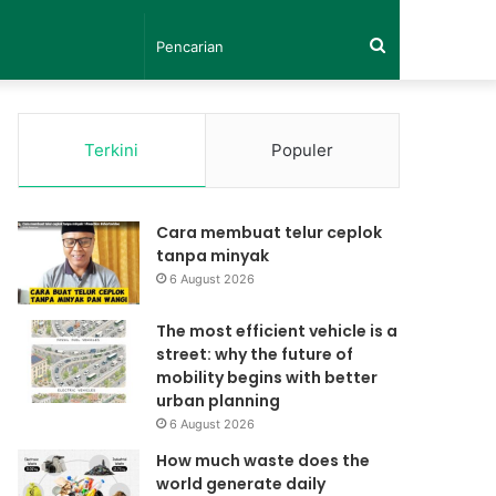
Pencarian
Terkini
Populer
Cara membuat telur ceplok
tanpa minyak
6 August 2026
The most efficient vehicle is a
street: why the future of
mobility begins with better
urban planning
6 August 2026
How much waste does the
world generate daily