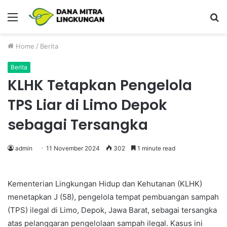
Menu
P
Home
/
Berita
Berita
KLHK Tetapkan Pengelola
TPS Liar di Limo Depok
sebagai Tersangka
admin
11 November 2024
302
1 minute read
Kementerian Lingkungan Hidup dan Kehutanan (KLHK)
menetapkan J (58), pengelola tempat pembuangan sampah
(TPS) ilegal di Limo, Depok, Jawa Barat, sebagai tersangka
atas pelanggaran pengelolaan sampah ilegal. Kasus ini