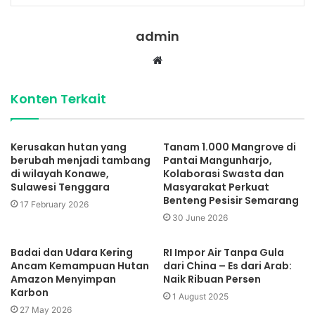
admin
Website
Konten Terkait
Kerusakan hutan yang
Tanam 1.000 Mangrove di
berubah menjadi tambang
Pantai Mangunharjo,
di wilayah Konawe,
Kolaborasi Swasta dan
Sulawesi Tenggara
Masyarakat Perkuat
Benteng Pesisir Semarang
17 February 2026
30 June 2026
Badai dan Udara Kering
RI Impor Air Tanpa Gula
Ancam Kemampuan Hutan
dari China – Es dari Arab:
Amazon Menyimpan
Naik Ribuan Persen
Karbon
1 August 2025
27 May 2026