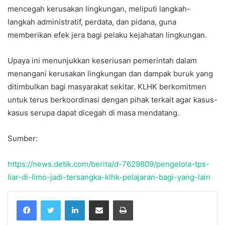
mencegah kerusakan lingkungan, meliputi langkah-
langkah administratif, perdata, dan pidana, guna
memberikan efek jera bagi pelaku kejahatan lingkungan.
Upaya ini menunjukkan keseriusan pemerintah dalam
menangani kerusakan lingkungan dan dampak buruk yang
ditimbulkan bagi masyarakat sekitar. KLHK berkomitmen
untuk terus berkoordinasi dengan pihak terkait agar kasus-
kasus serupa dapat dicegah di masa mendatang.
Sumber:
https://news.detik.com/berita/d-7629809/pengelola-tps-
liar-di-limo-jadi-tersangka-klhk-pelajaran-bagi-yang-lain
Facebook
Twitter
LinkedIn
Share via Email
Print