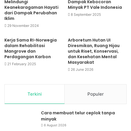
Melindungi
Dampak Kebocoran
Keanekaragaman Hayati
Minyak PT Vale Indonesia
dari Dampak Perubahan
8 September 2025
Iklim
29 November 2024
Kerja Sama RI-Norwegia
Arboretum Hutan UI
dalam Rehabilitasi
Diresmikan, Ruang Hijau
Mangrove dan
untuk Riset, Konservasi,
Perdagangan Karbon
dan Kesehatan Mental
Masyarakat
21 February 2025
26 June 2026
Terkini
Populer
Cara membuat telur ceplok tanpa
minyak
6 August 2026