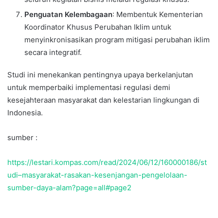
Penguatan Kelembagaan
: Membentuk Kementerian
Koordinator Khusus Perubahan Iklim untuk
menyinkronisasikan program mitigasi perubahan iklim
secara integratif.
Studi ini menekankan pentingnya upaya berkelanjutan
untuk memperbaiki implementasi regulasi demi
kesejahteraan masyarakat dan kelestarian lingkungan di
Indonesia.
sumber :
https://lestari.kompas.com/read/2024/06/12/160000186/st
udi–masyarakat-rasakan-kesenjangan-pengelolaan-
sumber-daya-alam?page=all#page2
Temukan peta dengan kualitas terbaik untuk gambar
peta