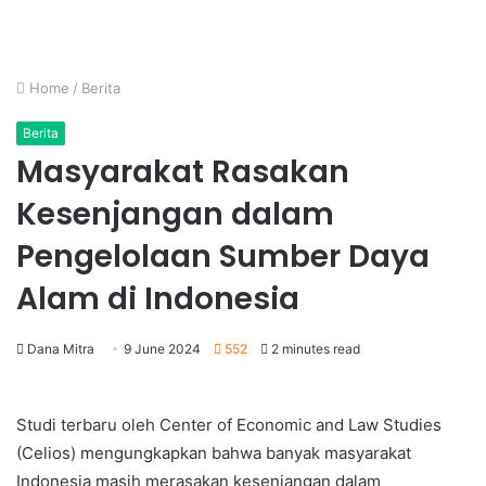
Home
/
Berita
Berita
Masyarakat Rasakan
Kesenjangan dalam
Pengelolaan Sumber Daya
Alam di Indonesia
Dana Mitra
9 June 2024
552
2 minutes read
Studi terbaru oleh Center of Economic and Law Studies
(Celios) mengungkapkan bahwa banyak masyarakat
Indonesia masih merasakan kesenjangan dalam