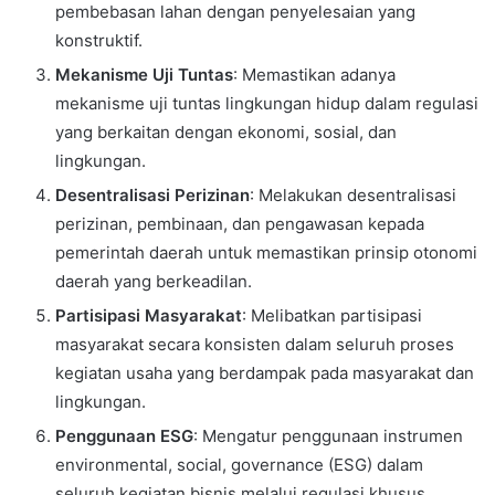
pembebasan lahan dengan penyelesaian yang
konstruktif.
Mekanisme Uji Tuntas
: Memastikan adanya
mekanisme uji tuntas lingkungan hidup dalam regulasi
yang berkaitan dengan ekonomi, sosial, dan
lingkungan.
Desentralisasi Perizinan
: Melakukan desentralisasi
perizinan, pembinaan, dan pengawasan kepada
pemerintah daerah untuk memastikan prinsip otonomi
daerah yang berkeadilan.
Partisipasi Masyarakat
: Melibatkan partisipasi
masyarakat secara konsisten dalam seluruh proses
kegiatan usaha yang berdampak pada masyarakat dan
lingkungan.
Penggunaan ESG
: Mengatur penggunaan instrumen
environmental, social, governance (ESG) dalam
seluruh kegiatan bisnis melalui regulasi khusus.