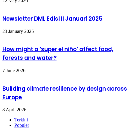
22 May 2026
Newsletter DML Edisi II Januari 2025
23 January 2025
How might a ‘super el niño’ affect food,
forests and water?
7 June 2026
Building climate resilience by design across
Europe
8 April 2026
Terkini
Populer