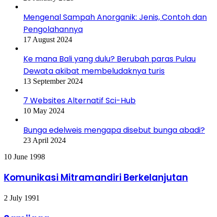
Mengenal Sampah Anorganik: Jenis, Contoh dan
Pengolahannya
17 August 2024
Ke mana Bali yang dulu? Berubah paras Pulau
Dewata akibat membeludaknya turis
13 September 2024
7 Websites Alternatif Sci-Hub
10 May 2024
Bunga edelweis mengapa disebut bunga abadi?
23 April 2024
Komunikasi
10 June 1998
Mitramandiri
Berkelanjutan
Komunikasi Mitramandiri Berkelanjutan
Samijaga
2 July 1991