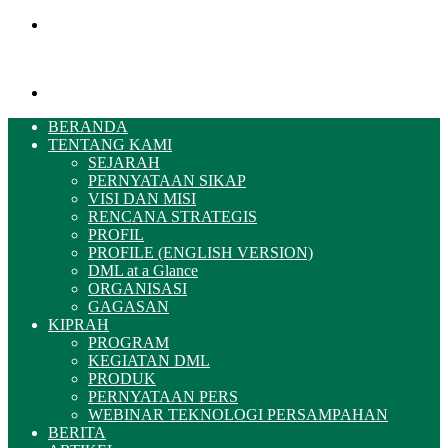
Menu
Pencarian
BERANDA
TENTANG KAMI
SEJARAH
PERNYATAAN SIKAP
VISI DAN MISI
RENCANA STRATEGIS
PROFIL
PROFILE (ENGLISH VERSION)
DML at a Glance
ORGANISASI
GAGASAN
KIPRAH
PROGRAM
KEGIATAN DML
PRODUK
PERNYATAAN PERS
WEBINAR TEKNOLOGI PERSAMPAHAN
BERITA