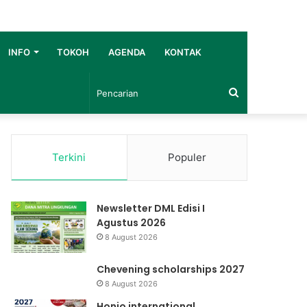
INFO
TOKOH
AGENDA
KONTAK
Pencarian
Terkini
Populer
Newsletter DML Edisi I
Agustus 2026
8 August 2026
Chevening scholarships 2027
8 August 2026
Honjo international