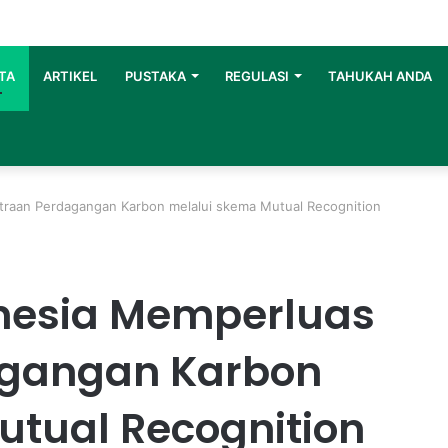
TA
ARTIKEL
PUSTAKA
REGULASI
TAHUKAH ANDA
traan Perdagangan Karbon melalui skema Mutual Recognition
nesia Memperluas
agangan Karbon
utual Recognition