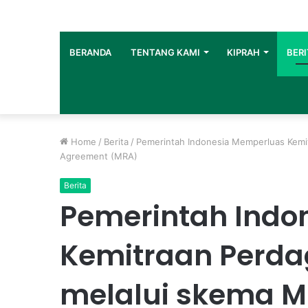
BERANDA
TENTANG KAMI
KIPRAH
BERI
Home
/
Berita
/
Pemerintah Indonesia Memperluas Kemi
Agreement (MRA)
Berita
Pemerintah Indo
Kemitraan Perd
melalui skema M