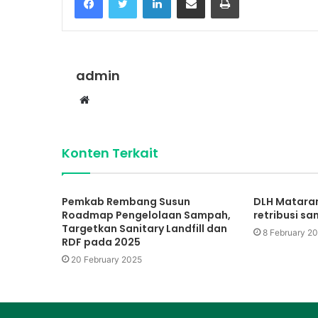
admin
Website
Konten Terkait
Pemkab Rembang Susun
DLH Matara
Roadmap Pengelolaan Sampah,
retribusi sa
Targetkan Sanitary Landfill dan
8 February 2
RDF pada 2025
20 February 2025