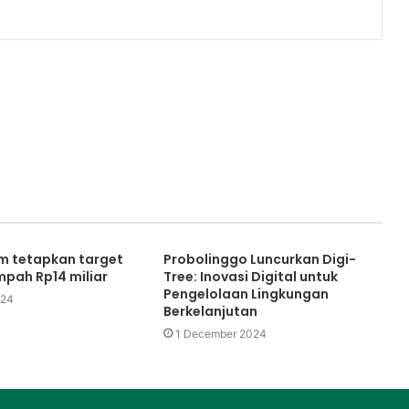
m tetapkan target
Probolinggo Luncurkan Digi-
mpah Rp14 miliar
Tree: Inovasi Digital untuk
Pengelolaan Lingkungan
024
Berkelanjutan
1 December 2024