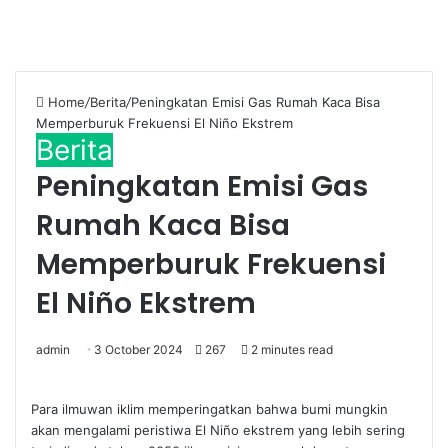
Home
/
Berita
/
Peningkatan Emisi Gas Rumah Kaca Bisa
Memperburuk Frekuensi El Niño Ekstrem
Berita
Peningkatan Emisi Gas
Rumah Kaca Bisa
Memperburuk Frekuensi
El Niño Ekstrem
admin
3 October 2024
267
2 minutes read
Para ilmuwan iklim memperingatkan bahwa bumi mungkin
akan mengalami peristiwa El Niño ekstrem yang lebih sering