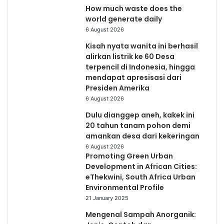
How much waste does the
world generate daily
6 August 2026
Kisah nyata wanita ini berhasil
alirkan listrik ke 60 Desa
terpencil di Indonesia, hingga
mendapat apresisasi dari
Presiden Amerika
6 August 2026
Dulu dianggep aneh, kakek ini
20 tahun tanam pohon demi
amankan desa dari kekeringan
6 August 2026
Promoting Green Urban
Development in African Cities:
eThekwini, South Africa Urban
Environmental Profile
21 January 2025
Mengenal Sampah Anorganik: