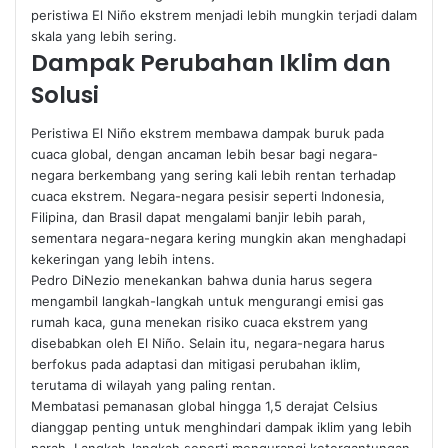
peristiwa El Niño ekstrem menjadi lebih mungkin terjadi dalam
skala yang lebih sering.
Dampak Perubahan Iklim dan
Solusi
Peristiwa El Niño ekstrem membawa dampak buruk pada
cuaca global, dengan ancaman lebih besar bagi negara-
negara berkembang yang sering kali lebih rentan terhadap
cuaca ekstrem. Negara-negara pesisir seperti Indonesia,
Filipina, dan Brasil dapat mengalami banjir lebih parah,
sementara negara-negara kering mungkin akan menghadapi
kekeringan yang lebih intens.
Pedro DiNezio menekankan bahwa dunia harus segera
mengambil langkah-langkah untuk mengurangi emisi gas
rumah kaca, guna menekan risiko cuaca ekstrem yang
disebabkan oleh El Niño. Selain itu, negara-negara harus
berfokus pada adaptasi dan mitigasi perubahan iklim,
terutama di wilayah yang paling rentan.
Membatasi pemanasan global hingga 1,5 derajat Celsius
dianggap penting untuk menghindari dampak iklim yang lebih
parah. Langkah-langkah seperti mengurangi ketergantungan