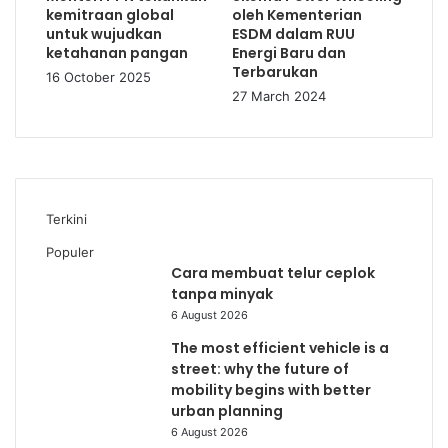
kemitraan global
oleh Kementerian
untuk wujudkan
ESDM dalam RUU
ketahanan pangan
Energi Baru dan
Terbarukan
16 October 2025
27 March 2024
Terkini
Populer
Cara membuat telur ceplok
tanpa minyak
6 August 2026
The most efficient vehicle is a
street: why the future of
mobility begins with better
urban planning
6 August 2026