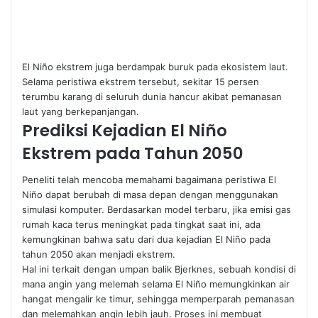
El Niño ekstrem juga berdampak buruk pada ekosistem laut.
Selama peristiwa ekstrem tersebut, sekitar 15 persen
terumbu karang di seluruh dunia hancur akibat pemanasan
laut yang berkepanjangan.
Prediksi Kejadian El Niño
Ekstrem pada Tahun 2050
Peneliti telah mencoba memahami bagaimana peristiwa El
Niño dapat berubah di masa depan dengan menggunakan
simulasi komputer. Berdasarkan model terbaru, jika emisi gas
rumah kaca terus meningkat pada tingkat saat ini, ada
kemungkinan bahwa satu dari dua kejadian El Niño pada
tahun 2050 akan menjadi ekstrem.
Hal ini terkait dengan umpan balik Bjerknes, sebuah kondisi di
mana angin yang melemah selama El Niño memungkinkan air
hangat mengalir ke timur, sehingga memperparah pemanasan
dan melemahkan angin lebih jauh. Proses ini membuat