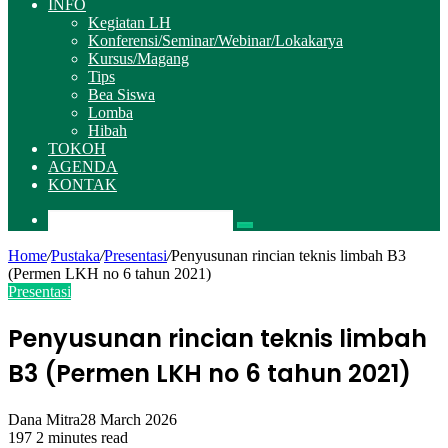
INFO
Kegiatan LH
Konferensi/Seminar/Webinar/Lokakarya
Kursus/Magang
Tips
Bea Siswa
Lomba
Hibah
TOKOH
AGENDA
KONTAK
Pencarian
Home
/
Pustaka
/
Presentasi
/
Penyusunan rincian teknis limbah B3
(Permen LKH no 6 tahun 2021)
Presentasi
Penyusunan rincian teknis limbah
B3 (Permen LKH no 6 tahun 2021)
Dana Mitra
28 March 2026
197
2 minutes read