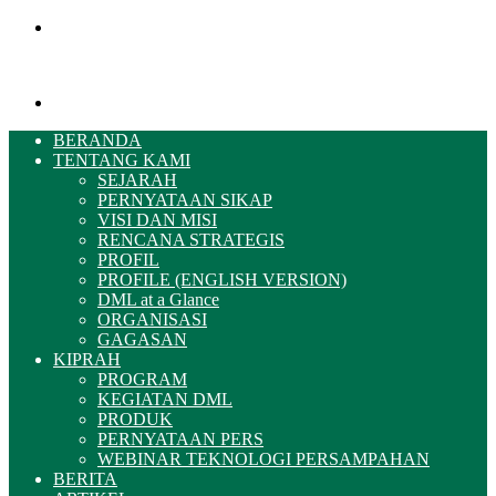
Menu
Pencarian
BERANDA
TENTANG KAMI
SEJARAH
PERNYATAAN SIKAP
VISI DAN MISI
RENCANA STRATEGIS
PROFIL
PROFILE (ENGLISH VERSION)
DML at a Glance
ORGANISASI
GAGASAN
KIPRAH
PROGRAM
KEGIATAN DML
PRODUK
PERNYATAAN PERS
WEBINAR TEKNOLOGI PERSAMPAHAN
BERITA