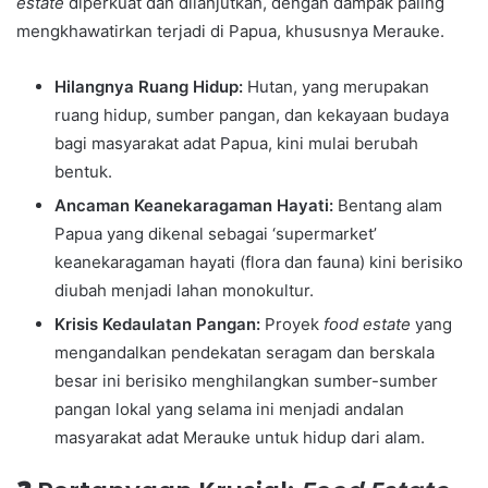
estate
diperkuat dan dilanjutkan, dengan dampak paling
mengkhawatirkan terjadi di Papua, khususnya Merauke.
Hilangnya Ruang Hidup:
Hutan, yang merupakan
ruang hidup, sumber pangan, dan kekayaan budaya
bagi masyarakat adat Papua, kini mulai berubah
bentuk.
Ancaman Keanekaragaman Hayati:
Bentang alam
Papua yang dikenal sebagai ‘supermarket’
keanekaragaman hayati (flora dan fauna) kini berisiko
diubah menjadi lahan monokultur.
Krisis Kedaulatan Pangan:
Proyek
food estate
yang
mengandalkan pendekatan seragam dan berskala
besar ini berisiko menghilangkan sumber-sumber
pangan lokal yang selama ini menjadi andalan
masyarakat adat Merauke untuk hidup dari alam.