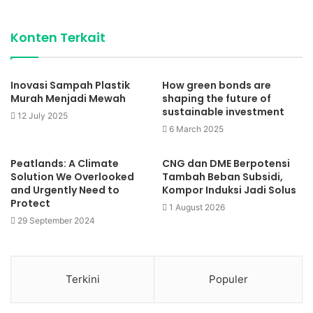
Konten Terkait
Inovasi Sampah Plastik
How green bonds are
Murah Menjadi Mewah
shaping the future of
sustainable investment
12 July 2025
6 March 2025
Peatlands: A Climate
CNG dan DME Berpotensi
Solution We Overlooked
Tambah Beban Subsidi,
and Urgently Need to
Kompor Induksi Jadi Solus
Protect
1 August 2026
29 September 2024
Terkini
Populer