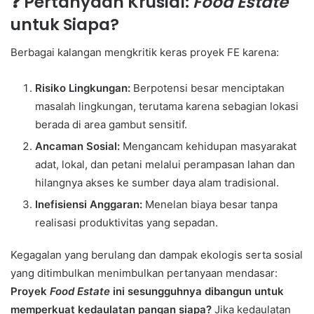
❓ Pertanyaan Krusial:
Food Estate
untuk Siapa?
Berbagai kalangan mengkritik keras proyek FE karena:
Risiko Lingkungan:
Berpotensi besar menciptakan
masalah lingkungan, terutama karena sebagian lokasi
berada di area gambut sensitif.
Ancaman Sosial:
Mengancam kehidupan masyarakat
adat, lokal, dan petani melalui perampasan lahan dan
hilangnya akses ke sumber daya alam tradisional.
Inefisiensi Anggaran:
Menelan biaya besar tanpa
realisasi produktivitas yang sepadan.
Kegagalan yang berulang dan dampak ekologis serta sosial
yang ditimbulkan menimbulkan pertanyaan mendasar:
Proyek
Food Estate
ini sesungguhnya dibangun untuk
memperkuat kedaulatan pangan siapa?
Jika kedaulatan