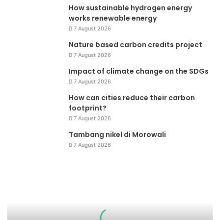
How sustainable hydrogen energy
works renewable energy
7 August 2026
Nature based carbon credits project
7 August 2026
Impact of climate change on the SDGs
7 August 2026
How can cities reduce their carbon
footprint?
7 August 2026
Tambang nikel di Morowali
7 August 2026
Asia
Pacific
Round
Table
for