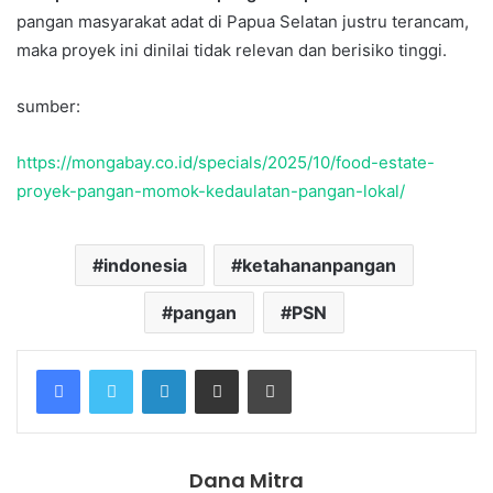
pangan masyarakat adat di Papua Selatan justru terancam,
maka proyek ini dinilai tidak relevan dan berisiko tinggi.
sumber:
https://mongabay.co.id/specials/2025/10/food-estate-
proyek-pangan-momok-kedaulatan-pangan-lokal/
indonesia
ketahananpangan
pangan
PSN
Facebook
Twitter
LinkedIn
Share via Email
Print
Dana Mitra