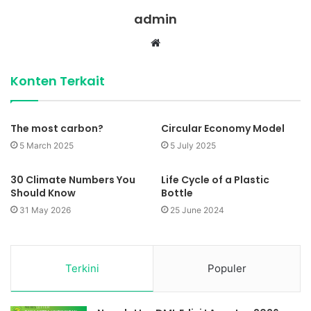
admin
Website
Konten Terkait
The most carbon?
Circular Economy Model
5 March 2025
5 July 2025
30 Climate Numbers You
Life Cycle of a Plastic
Should Know
Bottle
31 May 2026
25 June 2024
Terkini
Populer