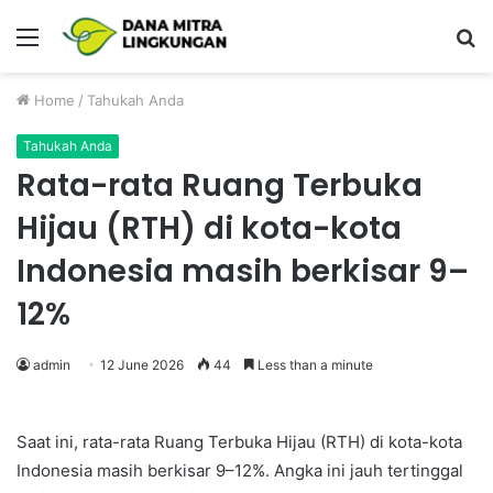
Menu
P
Home
/
Tahukah Anda
Tahukah Anda
Rata-rata Ruang Terbuka
Hijau (RTH) di kota-kota
Indonesia masih berkisar 9–
12%
admin
12 June 2026
44
Less than a minute
Saat ini, rata-rata Ruang Terbuka Hijau (RTH) di kota-kota
Indonesia masih berkisar 9–12%. Angka ini jauh tertinggal