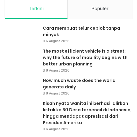
Terkini
Populer
Cara membuat telur ceplok tanpa
minyak
6 August 2026
The most efficient vehicle is a street:
why the future of mobility begins with
better urban planning
6 August 2026
How much waste does the world
generate daily
6 August 2026
Kisah nyata wanita ini berhasil alirkan
listrik ke 60 Desa terpencil di Indonesia,
hingga mendapat apresisasi dari
Presiden Amerika
6 August 2026