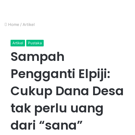
Home
/
Artikel
Artikel
Pustaka
Sampah
Pengganti Elpiji:
Cukup Dana Desa
tak perlu uang
dari “sana”