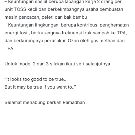
– Keuntungan sosial berupa lapangan kerja 2 orang per
unit TOSS kecil dan berkekmbangnya usaha pembuatan
mesin pencacah, pelet, dan bak bambu
– Keuntungan lingkungan berupa kontribusi penghematan
energi fosil, berkurangnya frekuensi truk sampah ke TPA,
dan berkurangnya perusakan Ozon oleh gas methan dari
TPA
Untuk model 2 dan 3 silakan ikuti seri selanjutnya
“It looks too good to be true..
But it may be true if you want to..”
Selamat menabung berkah Ramadhan
Temukan peta dengan kualitas terbaik untuk gambar
peta
indonesia
lengkap dengan provinsi.