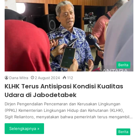
Berita
Dana Mitra
2 August 2024
112
KLHK Terus Antisipasi Kondisi Kualitas
Udara di Jabodetabek
Dirjen Pengendalian Pencemaran dan Kerusakan Lingkungan
(PPKL) Kementerian Lingkungan Hidup dan Kehutanan (KLHK),
Sigit Reliantoro, menyatakan bahwa pemerintah terus mengambil…
Selengkapnya »
Berita