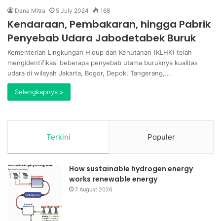
Dana Mitra
5 July 2024
168
Kendaraan, Pembakaran, hingga Pabrik
Penyebab Udara Jabodetabek Buruk
Kementerian Lingkungan Hidup dan Kehutanan (KLHK) telah
mengidentifikasi beberapa penyebab utama buruknya kualitas
udara di wilayah Jakarta, Bogor, Depok, Tangerang,…
Selengkapnya »
Terkini
Populer
How sustainable hydrogen energy
works renewable energy
7 August 2026