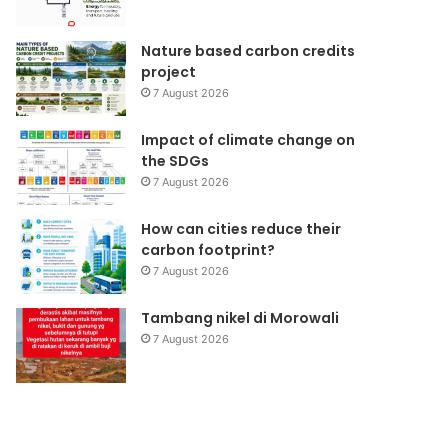
Nature based carbon credits
project
7 August 2026
Impact of climate change on
the SDGs
7 August 2026
How can cities reduce their
carbon footprint?
7 August 2026
Tambang nikel di Morowali
7 August 2026
Aqua
Waste