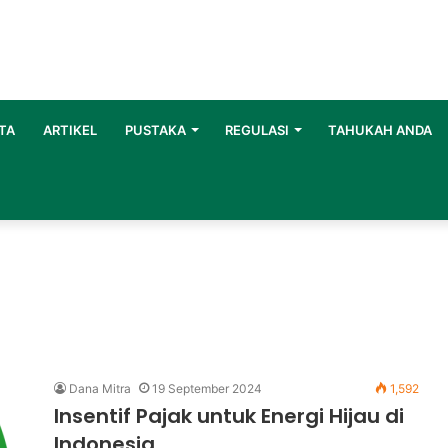
TA
ARTIKEL
PUSTAKA
REGULASI
TAHUKAH ANDA
Dana Mitra
19 September 2024
1,592
Insentif Pajak untuk Energi Hijau di
Indonesia