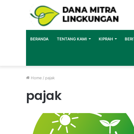
BERANDA
TENTANG KAMI
KIPRAH
BERI
Home
/
pajak
pajak