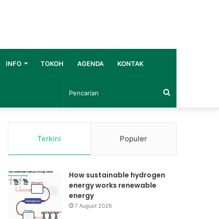
INFO
TOKOH
AGENDA
KONTAK
Pencarian
Terkini
Populer
How sustainable hydrogen
energy works renewable
energy
7 August 2026