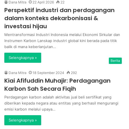
Dana Mitra
22 April 2026
22
Perspektif industri dan perdagangan
dalam konteks dekarbonisasi &
investasi hijau
Mentransformasi Industri Indonesia melalui Ekonomi Sirkular dan
Instrumen Karbon Lanskap industri global kini berada pada titik
balik di mana keberlanjutan…
Selengkapnya »
Berita
Dana Mitra
18 September 2024
292
Kiai Afifuddin Muhajir: Perdagangan
Karbon Sah Secara Fiqih
Perdagangan karbon adalah aktivitas jual beli sertifikat yang
diberikan kepada negara atau entitas yang berhasil mengurangi
emisi karbon melalui upaya…
Selengkapnya »