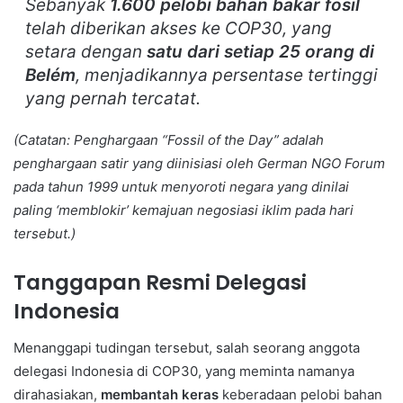
Sebanyak
1.600 pelobi bahan bakar fosil
telah diberikan akses ke COP30, yang
setara dengan
satu dari setiap 25 orang di
Belém
, menjadikannya persentase tertinggi
yang pernah tercatat.
(Catatan: Penghargaan “Fossil of the Day” adalah
penghargaan satir yang diinisiasi oleh German NGO Forum
pada tahun 1999 untuk menyoroti negara yang dinilai
paling ‘memblokir’ kemajuan negosiasi iklim pada hari
tersebut.)
Tanggapan Resmi Delegasi
Indonesia
Menanggapi tudingan tersebut, salah seorang anggota
delegasi Indonesia di COP30, yang meminta namanya
dirahasiakan,
membantah keras
keberadaan pelobi bahan