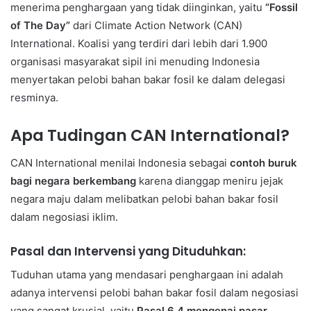
menerima penghargaan yang tidak diinginkan, yaitu
“Fossil
of The Day”
dari Climate Action Network (CAN)
International. Koalisi yang terdiri dari lebih dari 1.900
organisasi masyarakat sipil ini menuding Indonesia
menyertakan pelobi bahan bakar fosil ke dalam delegasi
resminya.
Apa Tudingan CAN International?
CAN International menilai Indonesia sebagai
contoh buruk
bagi negara berkembang
karena dianggap meniru jejak
negara maju dalam melibatkan pelobi bahan bakar fosil
dalam negosiasi iklim.
Pasal dan Intervensi yang Dituduhkan:
Tuduhan utama yang mendasari penghargaan ini adalah
adanya intervensi pelobi bahan bakar fosil dalam negosiasi
yang sangat krusial, yaitu
Pasal 6.4 mengenai pasar