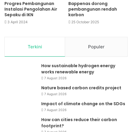
Progres Pembangunan
Bappenas dorong
Instalasi Pengolahan Air
pembangunan rendah
Sepaku di IKN
karbon
3 April 2024
25 October 2025
Terkini
Populer
How sustainable hydrogen energy
works renewable energy
7 August 2026
Nature based carbon credits project
7 August 2026
Impact of climate change on the SDGs
7 August 2026
How can cities reduce their carbon
footprint?
7 August 2026