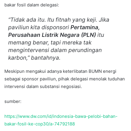
bakar fosil dalam delegasi:
“Tidak ada itu. Itu fitnah yang keji. Jika
paviliun kita disponsori
Pertamina,
Perusahaan Listrik Negara (PLN)
itu
memang benar, tapi mereka tak
mengintervensi dalam perundingan
karbon,” bantahnya.
Meskipun mengakui adanya keterlibatan BUMN energi
sebagai sponsor paviliun, pihak delegasi menolak tuduhan
intervensi dalam substansi negosiasi.
sumber:
https://www.dw.com/id/indonesia-bawa-pelobi-bahan-
bakar-fosil-ke-cop30/a-74792188