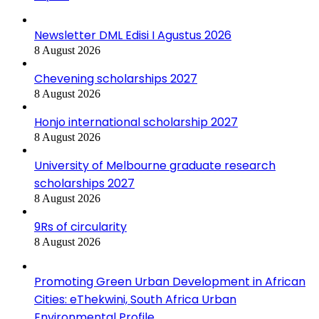
Newsletter DML Edisi I Agustus 2026
8 August 2026
Chevening scholarships 2027
8 August 2026
Honjo international scholarship 2027
8 August 2026
University of Melbourne graduate research
scholarships 2027
8 August 2026
9Rs of circularity
8 August 2026
Promoting Green Urban Development in African
Cities: eThekwini, South Africa Urban
Environmental Profile