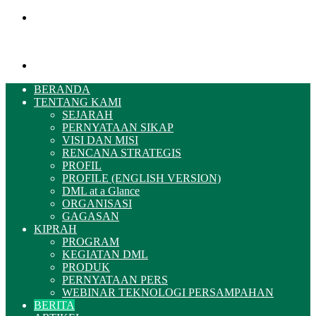
Menu
Pencarian
BERANDA
TENTANG KAMI
SEJARAH
PERNYATAAN SIKAP
VISI DAN MISI
RENCANA STRATEGIS
PROFIL
PROFILE (ENGLISH VERSION)
DML at a Glance
ORGANISASI
GAGASAN
KIPRAH
PROGRAM
KEGIATAN DML
PRODUK
PERNYATAAN PERS
WEBINAR TEKNOLOGI PERSAMPAHAN
BERITA