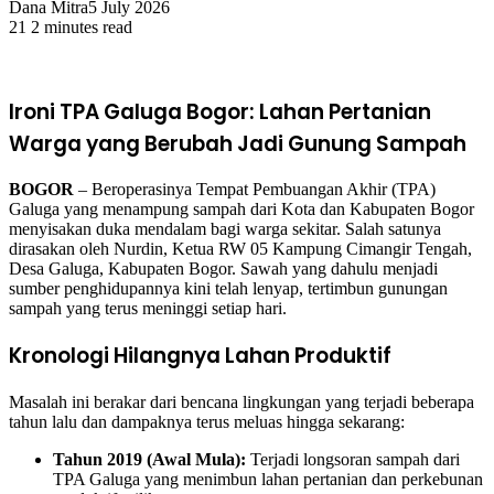
Dana Mitra
5 July 2026
21
2 minutes read
Ironi TPA Galuga Bogor: Lahan Pertanian
Warga yang Berubah Jadi Gunung Sampah
BOGOR
– Beroperasinya Tempat Pembuangan Akhir (TPA)
Galuga yang menampung sampah dari Kota dan Kabupaten Bogor
menyisakan duka mendalam bagi warga sekitar. Salah satunya
dirasakan oleh Nurdin, Ketua RW 05 Kampung Cimangir Tengah,
Desa Galuga, Kabupaten Bogor. Sawah yang dahulu menjadi
sumber penghidupannya kini telah lenyap, tertimbun gunungan
sampah yang terus meninggi setiap hari.
Kronologi Hilangnya Lahan Produktif
Masalah ini berakar dari bencana lingkungan yang terjadi beberapa
tahun lalu dan dampaknya terus meluas hingga sekarang:
Tahun 2019 (Awal Mula):
Terjadi longsoran sampah dari
TPA Galuga yang menimbun lahan pertanian dan perkebunan