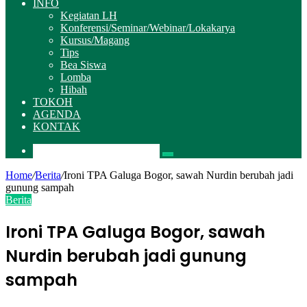
INFO
Kegiatan LH
Konferensi/Seminar/Webinar/Lokakarya
Kursus/Magang
Tips
Bea Siswa
Lomba
Hibah
TOKOH
AGENDA
KONTAK
Pencarian
Home
/
Berita
/
Ironi TPA Galuga Bogor, sawah Nurdin berubah jadi
gunung sampah
Berita
Ironi TPA Galuga Bogor, sawah
Nurdin berubah jadi gunung
sampah