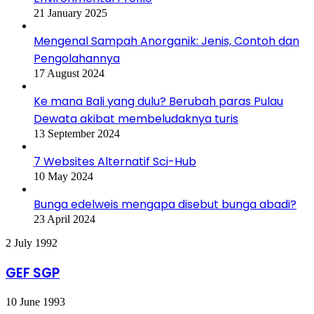
21 January 2025
Mengenal Sampah Anorganik: Jenis, Contoh dan
Pengolahannya
17 August 2024
Ke mana Bali yang dulu? Berubah paras Pulau
Dewata akibat membeludaknya turis
13 September 2024
7 Websites Alternatif Sci-Hub
10 May 2024
Bunga edelweis mengapa disebut bunga abadi?
23 April 2024
GEF
2 July 1992
SGP
GEF SGP
Aqua
10 June 1993
Peduli