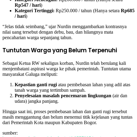
Rp547 / hari
)
Kategori Tertinggi:
Rp250.000 / tahun (Hanya setara
Rp685
/ hari
)
“Jelas tidak seimbang,” ujar Nurdin menggambarkan kontrasnya
nilai uang tersebut dengan debu, bau, dan hilangnya mata
pencaharian warga sepanjang tahun.
Tuntutan Warga yang Belum Terpenuhi
Sebagai Ketua RW sekaligus korban, Nurdin telah berulang kali
menjembatani aspirasi warga ke pihak pemerintah. Tuntutan utama
masyarakat Galuga meliputi:
Kepastian ganti rugi
atau pembebasan lahan yang adil atas
tanah warga yang tertimbun sampah.
Penyelesaian masalah pencemaran lingkungan
(air dan
udara) jangka panjang.
Hingga saat ini, proses pembebasan lahan dan ganti rugi tersebut
masih menggantung dan belum menemui titik kejelasan yang tuntas
dari Pemerintah Kota maupun Kabupaten Bogor.
sumber: