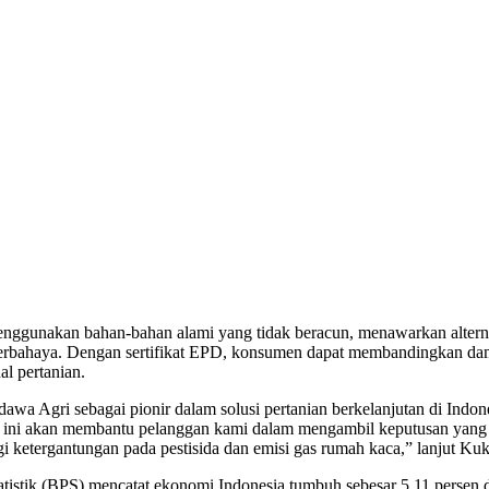
ggunakan bahan-bahan alami yang tidak beracun, menawarkan altern
rbahaya. Dengan sertifikat EPD, konsumen dapat membandingkan dam
l pertanian.
wa Agri sebagai pionir dalam solusi pertanian berkelanjutan di Indon
at ini akan membantu pelanggan kami dalam mengambil keputusan yang 
 ketergantungan pada pestisida dan emisi gas rumah kaca,” lanjut Ku
tistik (BPS) mencatat ekonomi Indonesia tumbuh sebesar 5,11 persen d