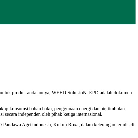
PD) untuk produk andalannya, WEED Solut-ioN. EPD adalah dokumen
p konsumsi bahan baku, penggunaan energi dan air, timbulan
i secara independen oleh pihak ketiga internasional.
 Pandawa Agri Indonesia, Kukuh Roxa, dalam keterangan tertulis di