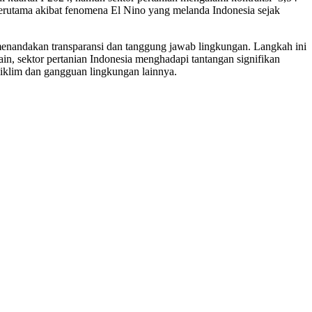
erutama akibat fenomena El Nino yang melanda Indonesia sejak
nandakan transparansi dan tanggung jawab lingkungan. Langkah ini
n, sektor pertanian Indonesia menghadapi tantangan signifikan
 iklim dan gangguan lingkungan lainnya.