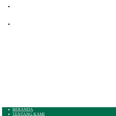
Menu
Pencarian
BERANDA
TENTANG KAMI