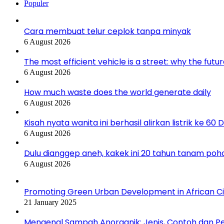
Populer
Cara membuat telur ceplok tanpa minyak
6 August 2026
The most efficient vehicle is a street: why the futu
6 August 2026
How much waste does the world generate daily
6 August 2026
Kisah nyata wanita ini berhasil alirkan listrik ke 6
6 August 2026
Dulu dianggep aneh, kakek ini 20 tahun tanam po
6 August 2026
Promoting Green Urban Development in African Citi
21 January 2025
Mengenal Sampah Anorganik: Jenis, Contoh dan 