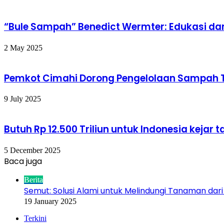
“Bule Sampah” Benedict Wermter: Edukasi dan 
2 May 2025
Pemkot Cimahi Dorong Pengelolaan Sampah T
9 July 2025
Butuh Rp 12.500 Triliun untuk Indonesia kejar
5 December 2025
Baca juga
Close
Berita
Semut: Solusi Alami untuk Melindungi Tanaman dari
19 January 2025
Terkini