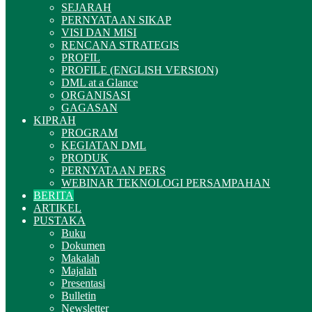
SEJARAH
PERNYATAAN SIKAP
VISI DAN MISI
RENCANA STRATEGIS
PROFIL
PROFILE (ENGLISH VERSION)
DML at a Glance
ORGANISASI
GAGASAN
KIPRAH
PROGRAM
KEGIATAN DML
PRODUK
PERNYATAAN PERS
WEBINAR TEKNOLOGI PERSAMPAHAN
BERITA
ARTIKEL
PUSTAKA
Buku
Dokumen
Makalah
Majalah
Presentasi
Bulletin
Newsletter