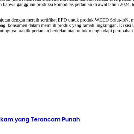
 bahwa gangguan produksi komoditas pertanian di awal tahun 2024, t
jutan dengan meraih sertifikat EPD untuk produk WEED Solut-ioN, me
gi konsumen dalam memilih produk yang ramah lingkungan. Di sisi lai
ntingnya praktik pertanian berkelanjutan untuk menghadapi perubahan
onesia
lengkap dengan provinsi.
hakam yang Terancam Punah