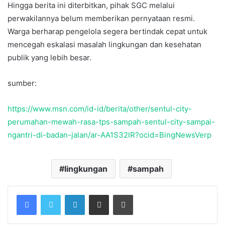
Hingga berita ini diterbitkan, pihak SGC melalui
perwakilannya belum memberikan pernyataan resmi.
Warga berharap pengelola segera bertindak cepat untuk
mencegah eskalasi masalah lingkungan dan kesehatan
publik yang lebih besar.
sumber:
https://www.msn.com/id-id/berita/other/sentul-city-
perumahan-mewah-rasa-tps-sampah-sentul-city-sampai-
ngantri-di-badan-jalan/ar-AA1S32lR?ocid=BingNewsVerp
lingkungan
sampah
Facebook
Twitter
LinkedIn
Share via Email
Print