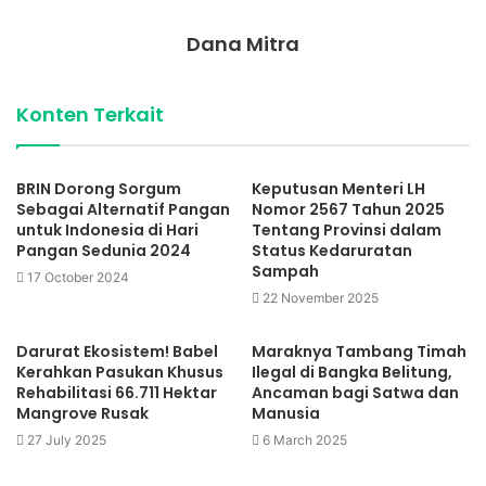
Dana Mitra
Konten Terkait
BRIN Dorong Sorgum
Keputusan Menteri LH
Sebagai Alternatif Pangan
Nomor 2567 Tahun 2025
untuk Indonesia di Hari
Tentang Provinsi dalam
Pangan Sedunia 2024
Status Kedaruratan
Sampah
17 October 2024
22 November 2025
Darurat Ekosistem! Babel
Maraknya Tambang Timah
Kerahkan Pasukan Khusus
Ilegal di Bangka Belitung,
Rehabilitasi 66.711 Hektar
Ancaman bagi Satwa dan
Mangrove Rusak
Manusia
27 July 2025
6 March 2025