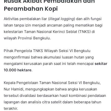
Rusak Akibat Pembalakan dan
Perambahan Kopi
Aktivitas pembalakan liar (
illegal logging
) dan alih fungsi
lahan tanpa izin menjadi ancaman paling mematikan bagi
kelestarian Taman Nasional Kerinci Seblat (TNKS) di
wilayah Provinsi Bengkulu.
Pihak Pengelola TNKS Wilayah Seksi VI Bengkulu
mengonfirmasi bahwa akumulasi luasan hutan yang
mengalami kerusakan parah saat ini telah mencapai
sekitar
10.000 hektare
.
Kepala Pengelolaan Taman Nasional Seksi VI Bengkulu,
Nur Hamidi, mengungkapkan bahwa angka kerusakan
tersebut divalidasi berdasarkan hasil kombinasi pendataan
lapangan dan analisis citra satelit dalam beberapa tahun
terakhir.