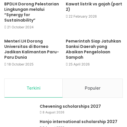
BPDLH Dorong Pelestarian
Kawat listrik vs gajah (part
Lingkungan melalui
2)
“Synergy for
22 February 2026
Sustainability”
21 October 2024
Menteri LH Dorong
Pemerintah Siap Jatuhkan
Universitas di Borneo
Sanksi Daerah yang
Jadikan Kalimantan Paru-
Abaikan Pengelolaan
Paru Dunia
Sampah
18 October 2025
25 April 2026
Terkini
Populer
Chevening scholarships 2027
8 August 2026
Honjo international scholarship 2027