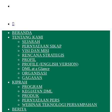
Menu
Pencarian
BERANDA
TENTANG KAMI
SEJARAH
PERNYATAAN SIKAP
VISI DAN MISI
RENCANA STRATEGIS
PROFIL
PROFILE (ENGLISH VERSION)
DML at a Glance
ORGANISASI
GAGASAN
KIPRAH
PROGRAM
KEGIATAN DML
PRODUK
PERNYATAAN PERS
WEBINAR TEKNOLOGI PERSAMPAHAN
BERITA