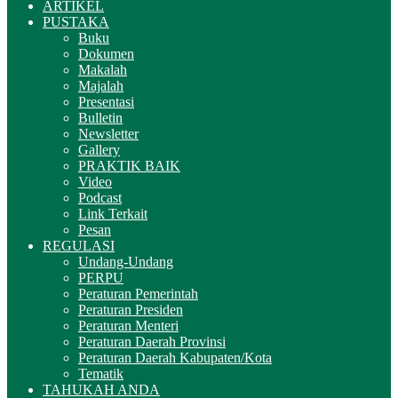
ARTIKEL
PUSTAKA
Buku
Dokumen
Makalah
Majalah
Presentasi
Bulletin
Newsletter
Gallery
PRAKTIK BAIK
Video
Podcast
Link Terkait
Pesan
REGULASI
Undang-Undang
PERPU
Peraturan Pemerintah
Peraturan Presiden
Peraturan Menteri
Peraturan Daerah Provinsi
Peraturan Daerah Kabupaten/Kota
Tematik
TAHUKAH ANDA