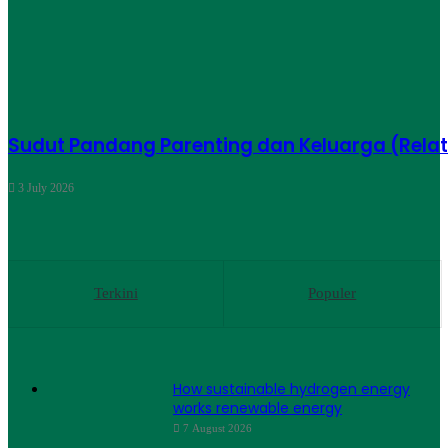
Sudut Pandang Parenting dan Keluarga (Rela
3 July 2026
Terkini
Populer
How sustainable hydrogen energy
works renewable energy
7 August 2026