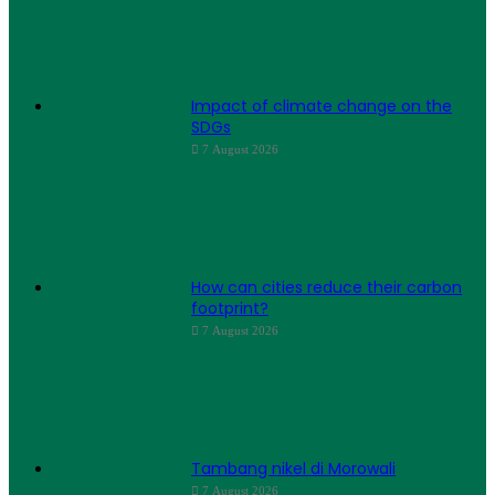
Impact of climate change on the
SDGs
7 August 2026
How can cities reduce their carbon
footprint?
7 August 2026
Tambang nikel di Morowali
7 August 2026