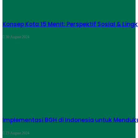
Konsep Kota 15 Menit: Perspektif Sosial & Lin
30 August 2024
Implementasi BGH di Indonesia untuk Menduku
23 August 2024