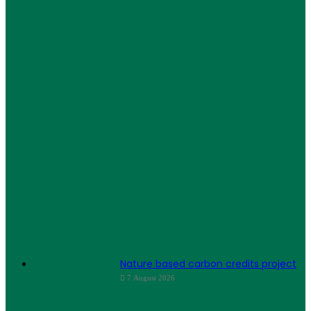
Nature based carbon credits project
7 August 2026